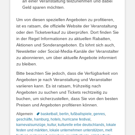
an einer Veranstaltung teilzunehmen und dabei
Geld sparen möchten.
Um von diesen speziellen Angeboten zu profitieren,
ist es ratsam, die offizielle Website der Veranstaltung
oder den Ticketverkauf zu überprüfen. Dort finden Sie
in der Regel Informationen zu aktuellen Rabatten,
Aktionen und Sonderangeboten. Es lohnt sich auch,
Newsletter oder Social-Media-Kanäle der Veranstalter
zu abonnieren, um über aktuelle Angebote informiert
zu bleiben.
Bitte beachten Sie jedoch, dass die Verfügbarkeit von
Angeboten je nach Veranstaltung und Veranstalter
variieren kann. Es ist ratsam, frühzeitig nach
Angeboten zu suchen und Tickets rechtzeitig zu
buchen, um sicherzustellen, dass Sie von den besten
Preisen und Angeboten profitieren können.
Kategorien
Schlagworte
Allgemein
basketball
,
berlin
,
fußballspiele
,
genres
,
geschäfte
,
hamburg
,
hotels
,
hurricane festival
,
karnevalsumzüge
,
kultur
,
kulturelle erbe deutschlands
,
lokale
festen und märkten
,
lokale unternehmen unterstützen
,
melt