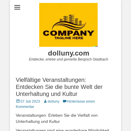
dolluny.com
Entdecke, erlebe und genieße Bergisch Gladbach
Vielfältige Veranstaltungen:
Entdecken Sie die bunte Welt der
Unterhaltung und Kultur
Posted
Autor
07 Juli 2023
dolluny
Hinterlasse einen
on
Kommentar
Veranstaltungen: Erleben Sie die Vielfalt von
Unterhaltung und Kultur
Veranstaltungen sind eine wunderbare Möglichkeit,