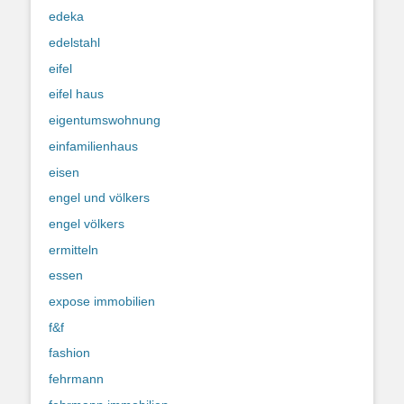
edeka
edelstahl
eifel
eifel haus
eigentumswohnung
einfamilienhaus
eisen
engel und völkers
engel völkers
ermitteln
essen
expose immobilien
f&f
fashion
fehrmann