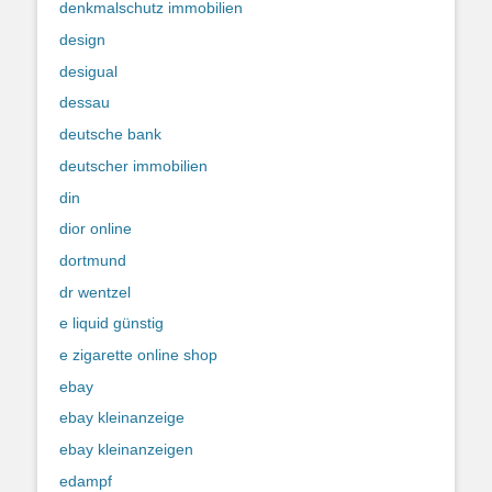
denkmalschutz immobilien
design
desigual
dessau
deutsche bank
deutscher immobilien
din
dior online
dortmund
dr wentzel
e liquid günstig
e zigarette online shop
ebay
ebay kleinanzeige
ebay kleinanzeigen
edampf