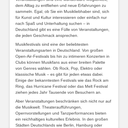
dem Alltag zu entfliehen und neue Erfahrungen zu
sammeln. Egal, ob Sie ein Musikliebhaber sind, sich
für Kunst und Kultur interessieren oder einfach nur
nach Spaß und Unterhaltung suchen – in
Deutschland gibt es eine Fülle von Veranstaltungen,
die jeden Geschmack ansprechen.
Musikfestivals sind eine der beliebtesten
Veranstaltungsarten in Deutschland. Von großen
Open-Air-Festivals bis hin zu intimeren Konzerten in
Clubs können Musikfans aus einer breiten Palette
von Genres wählen. Ob Rock, Pop, Elektro oder
klassische Musik – es gibt für jeden etwas dabei.
Einige der bekanntesten Festivals wie das Rock am
Ring, das Hurricane Festival oder das Melt Festival
ziehen jedes Jahr Tausende von Besuchern an.
Aber Veranstaltungen beschränken sich nicht nur auf
die Musikwelt. Theateraufführungen,
Opernvorstellungen und Tanzperformances bieten
ein reichhaltiges kulturelles Erlebnis. In den großen
Städten Deutschlands wie Berlin, Hamburg oder