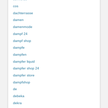
cos
dachterrasse
damen
damenmode
dampf 24
dampf shop
dampfe
dampfen
dampfer liquid
dampfer shop 24
dampfer store
dampfshop
de
debeka
dekra