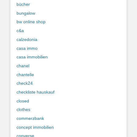
bücher
bungalow
bw online shop
c&a
calzedonia
casa immo
casa immobilien
chanel
chantelle
check24
checkliste hauskauf
closed
clothes
commerzbank
concept immobilien
converse