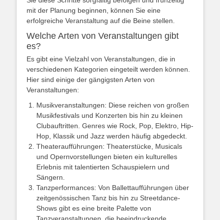
Sie diese Schritte sorgfältig befolgen und frühzeitig
mit der Planung beginnen, können Sie eine
erfolgreiche Veranstaltung auf die Beine stellen.
Welche Arten von Veranstaltungen gibt
es?
Es gibt eine Vielzahl von Veranstaltungen, die in
verschiedenen Kategorien eingeteilt werden können.
Hier sind einige der gängigsten Arten von
Veranstaltungen:
Musikveranstaltungen: Diese reichen von großen
Musikfestivals und Konzerten bis hin zu kleinen
Clubauftritten. Genres wie Rock, Pop, Elektro, Hip-
Hop, Klassik und Jazz werden häufig abgedeckt.
Theateraufführungen: Theaterstücke, Musicals
und Opernvorstellungen bieten ein kulturelles
Erlebnis mit talentierten Schauspielern und
Sängern.
Tanzperformances: Von Ballettaufführungen über
zeitgenössischen Tanz bis hin zu Streetdance-
Shows gibt es eine breite Palette von
Tanzveranstaltungen, die beeindruckende