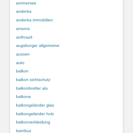
ammersee
anderka
anderka immobilien
ansons
anthrazit
augsburger allgemeine
aussen
auto
balkon
balkon sichtschutz
balkonbretter alu
balkone
balkongeländer glas
balkongeländer holz
balkonverkleidung
bambus