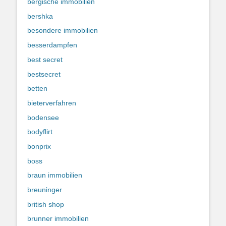
bergische immobilien
bershka
besondere immobilien
besserdampfen
best secret
bestsecret
betten
bieterverfahren
bodensee
bodyflirt
bonprix
boss
braun immobilien
breuninger
british shop
brunner immobilien