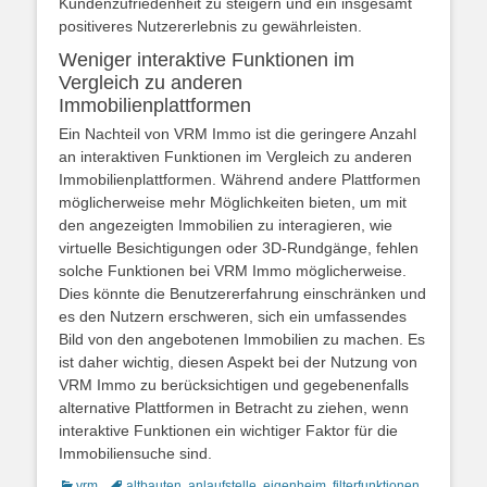
Kundenzufriedenheit zu steigern und ein insgesamt
positiveres Nutzererlebnis zu gewährleisten.
Weniger interaktive Funktionen im
Vergleich zu anderen
Immobilienplattformen
Ein Nachteil von VRM Immo ist die geringere Anzahl
an interaktiven Funktionen im Vergleich zu anderen
Immobilienplattformen. Während andere Plattformen
möglicherweise mehr Möglichkeiten bieten, um mit
den angezeigten Immobilien zu interagieren, wie
virtuelle Besichtigungen oder 3D-Rundgänge, fehlen
solche Funktionen bei VRM Immo möglicherweise.
Dies könnte die Benutzererfahrung einschränken und
es den Nutzern erschweren, sich ein umfassendes
Bild von den angebotenen Immobilien zu machen. Es
ist daher wichtig, diesen Aspekt bei der Nutzung von
VRM Immo zu berücksichtigen und gegebenenfalls
alternative Plattformen in Betracht zu ziehen, wenn
interaktive Funktionen ein wichtiger Faktor für die
Immobiliensuche sind.
Kategorien
Schlagworte
vrm
altbauten
,
anlaufstelle
,
eigenheim
,
filterfunktionen
,