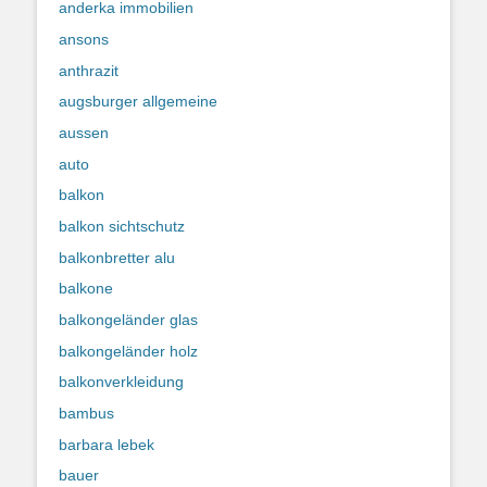
anderka immobilien
ansons
anthrazit
augsburger allgemeine
aussen
auto
balkon
balkon sichtschutz
balkonbretter alu
balkone
balkongeländer glas
balkongeländer holz
balkonverkleidung
bambus
barbara lebek
bauer