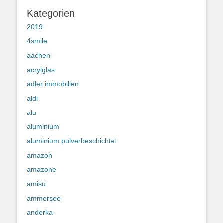
Kategorien
2019
4smile
aachen
acrylglas
adler immobilien
aldi
alu
aluminium
aluminium pulverbeschichtet
amazon
amazone
amisu
ammersee
anderka