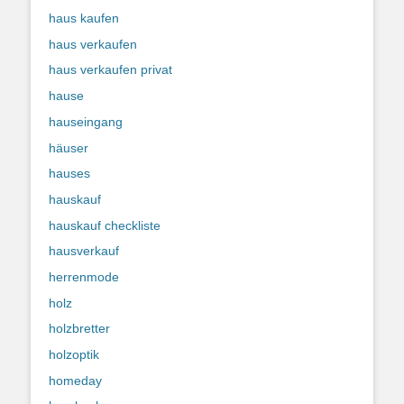
haus kaufen
haus verkaufen
haus verkaufen privat
hause
hauseingang
häuser
hauses
hauskauf
hauskauf checkliste
hausverkauf
herrenmode
holz
holzbretter
holzoptik
homeday