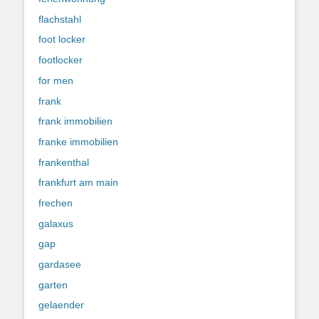
flachstahl
foot locker
footlocker
for men
frank
frank immobilien
franke immobilien
frankenthal
frankfurt am main
frechen
galaxus
gap
gardasee
garten
gelaender