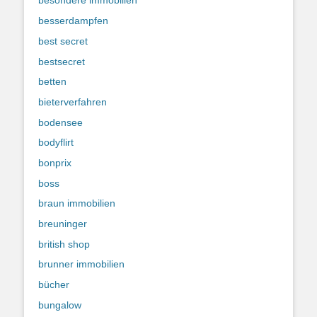
besondere immobilien
besserdampfen
best secret
bestsecret
betten
bieterverfahren
bodensee
bodyflirt
bonprix
boss
braun immobilien
breuninger
british shop
brunner immobilien
bücher
bungalow