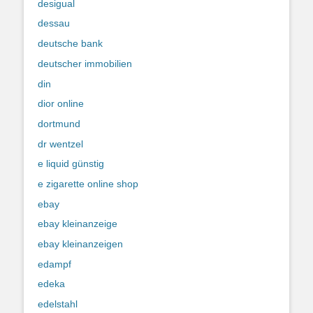
desigual
dessau
deutsche bank
deutscher immobilien
din
dior online
dortmund
dr wentzel
e liquid günstig
e zigarette online shop
ebay
ebay kleinanzeige
ebay kleinanzeigen
edampf
edeka
edelstahl