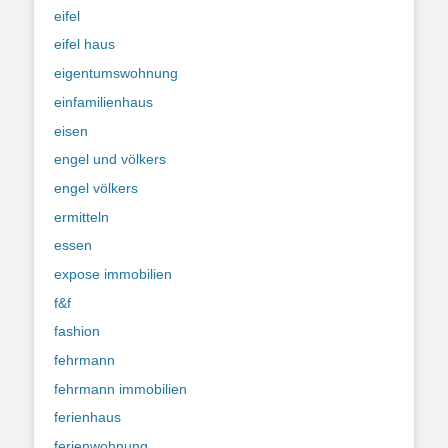
eifel
eifel haus
eigentumswohnung
einfamilienhaus
eisen
engel und völkers
engel völkers
ermitteln
essen
expose immobilien
f&f
fashion
fehrmann
fehrmann immobilien
ferienhaus
ferienwohnung