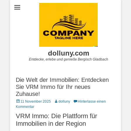
dolluny.com
Entdecke, erlebe und genieße Bergisch Gladbach
Die Welt der Immobilien: Entdecken
Sie VRM Immo für Ihr neues
Zuhause!
Posted
Autor
11 November 2025
dolluny
Hinterlasse einen
on
Kommentar
VRM Immo: Die Plattform für
Immobilien in der Region