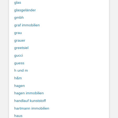
glas
glasgeländer
gmbh
graf immobilien
grau
grauer
greetsiel
gucci
guess
h und m
h&m
hagen
hagen immobilien
handlauf kunststoff
hartmann immobilien
haus