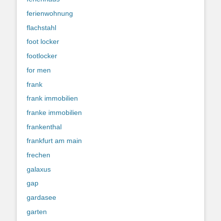
ferienwohnung
flachstahl
foot locker
footlocker
for men
frank
frank immobilien
franke immobilien
frankenthal
frankfurt am main
frechen
galaxus
gap
gardasee
garten