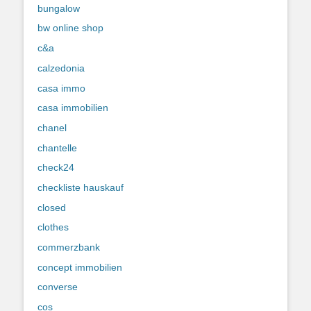
bungalow
bw online shop
c&a
calzedonia
casa immo
casa immobilien
chanel
chantelle
check24
checkliste hauskauf
closed
clothes
commerzbank
concept immobilien
converse
cos