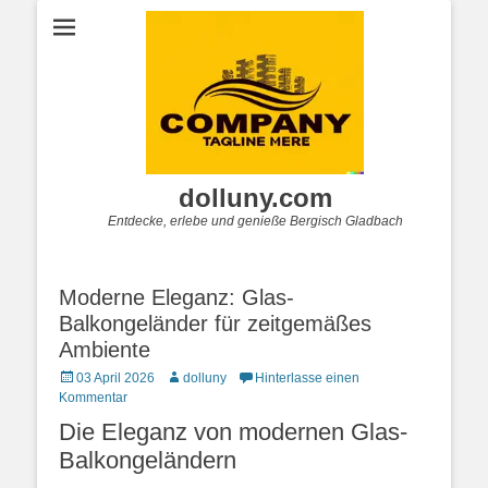
dolluny.com
Entdecke, erlebe und genieße Bergisch Gladbach
Moderne Eleganz: Glas-
Balkongeländer für zeitgemäßes
Ambiente
Posted
Autor
03 April 2026
dolluny
Hinterlasse einen
on
Kommentar
Die Eleganz von modernen Glas-
Balkongeländern