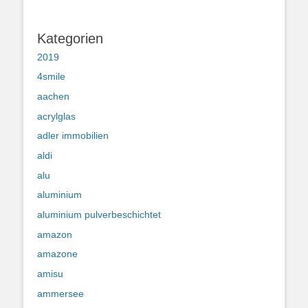
Kategorien
2019
4smile
aachen
acrylglas
adler immobilien
aldi
alu
aluminium
aluminium pulverbeschichtet
amazon
amazone
amisu
ammersee