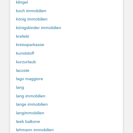
klingel
koch immobilien
könig immobilien
königskinder immobilien
krefeld
kreissparkasse
kunststoff
kurzurlaub
lacoste
lago maggiore
lang
lang immobilien
lange immobilien
langimmobilien
leeb balkone
lehmann immobilien