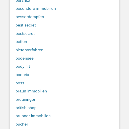
bershka
besondere immobilien
besserdampfen
best secret
bestsecret
betten
bieterverfahren
bodensee
bodyflirt
bonprix
boss
braun immobilien
breuninger
british shop
brunner immobilien
bücher