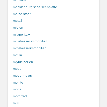
mcmakler
mecklenburgische seenplatte
meine stadt
metall
mieten
milano italy
mittelweser immobilien
mittelweserimmobilien
mitula
miyuki perlen
mode
modern glas
mohito
mona
motorrad
muji