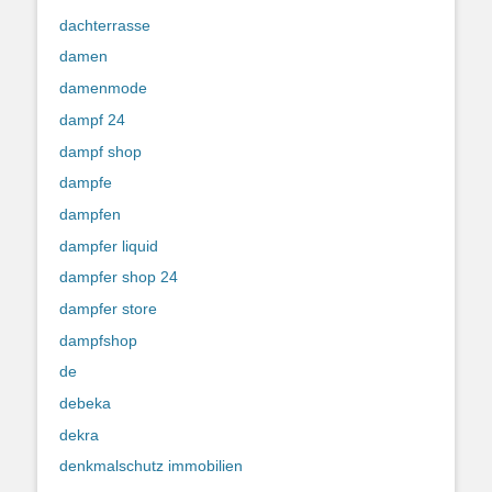
dachterrasse
damen
damenmode
dampf 24
dampf shop
dampfe
dampfen
dampfer liquid
dampfer shop 24
dampfer store
dampfshop
de
debeka
dekra
denkmalschutz immobilien