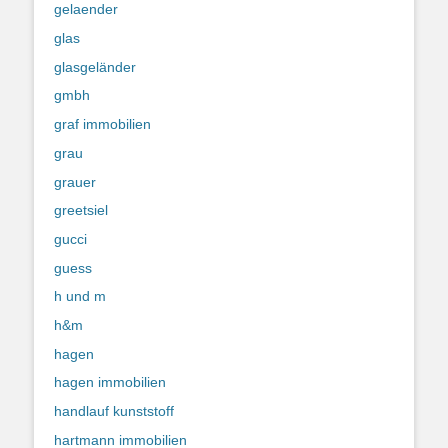
gelaender
glas
glasgeländer
gmbh
graf immobilien
grau
grauer
greetsiel
gucci
guess
h und m
h&m
hagen
hagen immobilien
handlauf kunststoff
hartmann immobilien