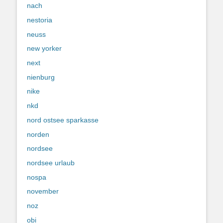
nach
nestoria
neuss
new yorker
next
nienburg
nike
nkd
nord ostsee sparkasse
norden
nordsee
nordsee urlaub
nospa
november
noz
obi