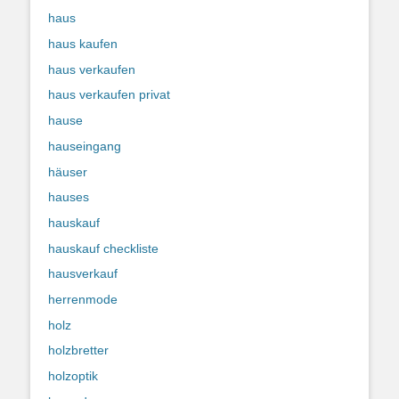
haus
haus kaufen
haus verkaufen
haus verkaufen privat
hause
hauseingang
häuser
hauses
hauskauf
hauskauf checkliste
hausverkauf
herrenmode
holz
holzbretter
holzoptik