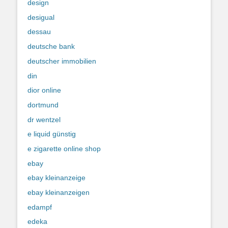
design
desigual
dessau
deutsche bank
deutscher immobilien
din
dior online
dortmund
dr wentzel
e liquid günstig
e zigarette online shop
ebay
ebay kleinanzeige
ebay kleinanzeigen
edampf
edeka