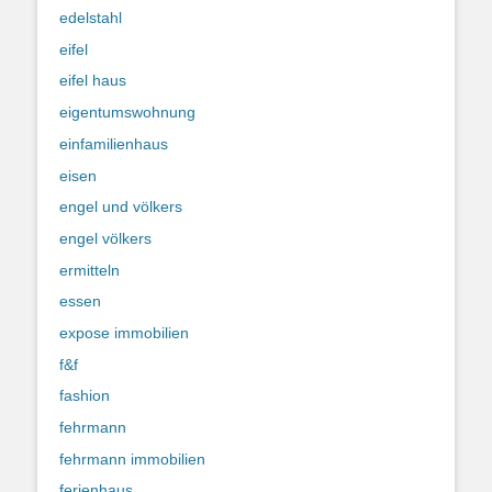
edelstahl
eifel
eifel haus
eigentumswohnung
einfamilienhaus
eisen
engel und völkers
engel völkers
ermitteln
essen
expose immobilien
f&f
fashion
fehrmann
fehrmann immobilien
ferienhaus