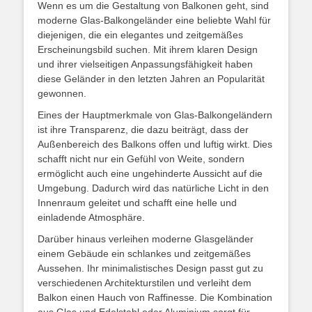
Wenn es um die Gestaltung von Balkonen geht, sind
moderne Glas-Balkongeländer eine beliebte Wahl für
diejenigen, die ein elegantes und zeitgemäßes
Erscheinungsbild suchen. Mit ihrem klaren Design
und ihrer vielseitigen Anpassungsfähigkeit haben
diese Geländer in den letzten Jahren an Popularität
gewonnen.
Eines der Hauptmerkmale von Glas-Balkongeländern
ist ihre Transparenz, die dazu beiträgt, dass der
Außenbereich des Balkons offen und luftig wirkt. Dies
schafft nicht nur ein Gefühl von Weite, sondern
ermöglicht auch eine ungehinderte Aussicht auf die
Umgebung. Dadurch wird das natürliche Licht in den
Innenraum geleitet und schafft eine helle und
einladende Atmosphäre.
Darüber hinaus verleihen moderne Glasgeländer
einem Gebäude ein schlankes und zeitgemäßes
Aussehen. Ihr minimalistisches Design passt gut zu
verschiedenen Architekturstilen und verleiht dem
Balkon einen Hauch von Raffinesse. Die Kombination