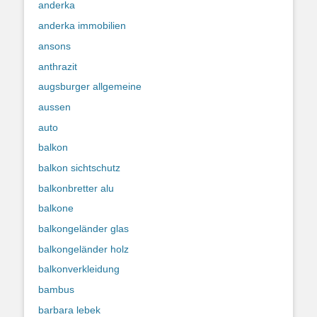
anderka
anderka immobilien
ansons
anthrazit
augsburger allgemeine
aussen
auto
balkon
balkon sichtschutz
balkonbretter alu
balkone
balkongeländer glas
balkongeländer holz
balkonverkleidung
bambus
barbara lebek