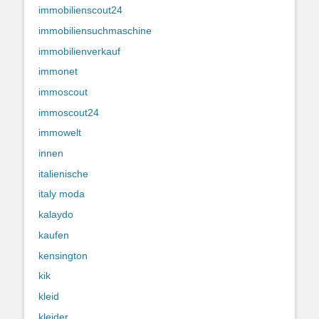
immobilienscout24
immobiliensuchmaschine
immobilienverkauf
immonet
immoscout
immoscout24
immowelt
innen
italienische
italy moda
kalaydo
kaufen
kensington
kik
kleid
kleider