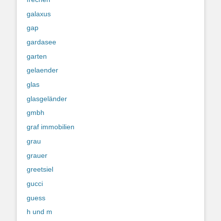
galaxus
gap
gardasee
garten
gelaender
glas
glasgeländer
gmbh
graf immobilien
grau
grauer
greetsiel
gucci
guess
h und m