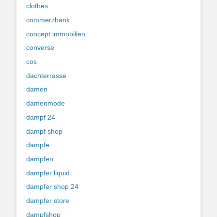
clothes
commerzbank
concept immobilien
converse
cos
dachterrasse
damen
damenmode
dampf 24
dampf shop
dampfe
dampfen
dampfer liquid
dampfer shop 24
dampfer store
dampfshop