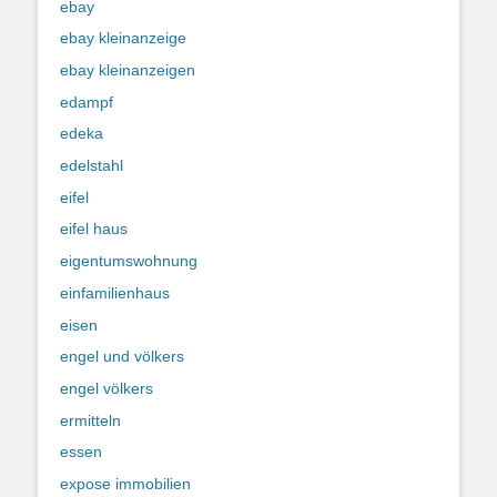
ebay
ebay kleinanzeige
ebay kleinanzeigen
edampf
edeka
edelstahl
eifel
eifel haus
eigentumswohnung
einfamilienhaus
eisen
engel und völkers
engel völkers
ermitteln
essen
expose immobilien