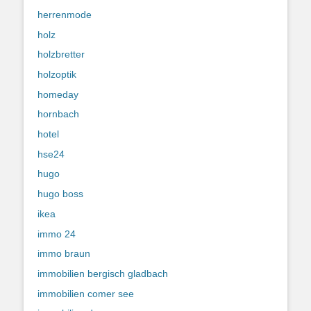
herrenmode
holz
holzbretter
holzoptik
homeday
hornbach
hotel
hse24
hugo
hugo boss
ikea
immo 24
immo braun
immobilien bergisch gladbach
immobilien comer see