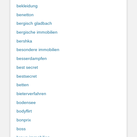
bekleidung
benetton
bergisch gladbach
bergische immobilien
bershka
besondere immobilien
besserdampfen
best secret
bestsecret
betten
bieterverfahren
bodensee
bodyflirt
bonprix
boss