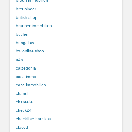
braun immobilien
breuninger
british shop
brunner immobilien
bücher
bungalow
bw online shop
c&a
calzedonia
casa immo
casa immobilien
chanel
chantelle
check24
checkliste hauskauf
closed