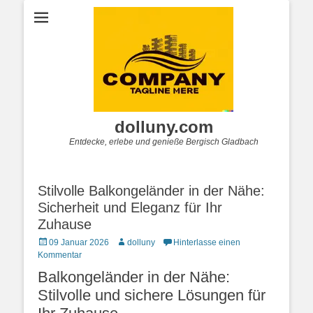
dolluny.com
Entdecke, erlebe und genieße Bergisch Gladbach
Stilvolle Balkongeländer in der Nähe:
Sicherheit und Eleganz für Ihr
Zuhause
Posted
Autor
09 Januar 2026
dolluny
Hinterlasse einen
on
Kommentar
Balkongeländer in der Nähe:
Stilvolle und sichere Lösungen für