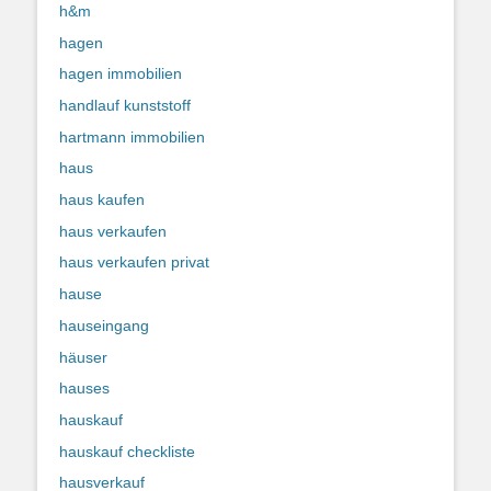
h&m
hagen
hagen immobilien
handlauf kunststoff
hartmann immobilien
haus
haus kaufen
haus verkaufen
haus verkaufen privat
hause
hauseingang
häuser
hauses
hauskauf
hauskauf checkliste
hausverkauf