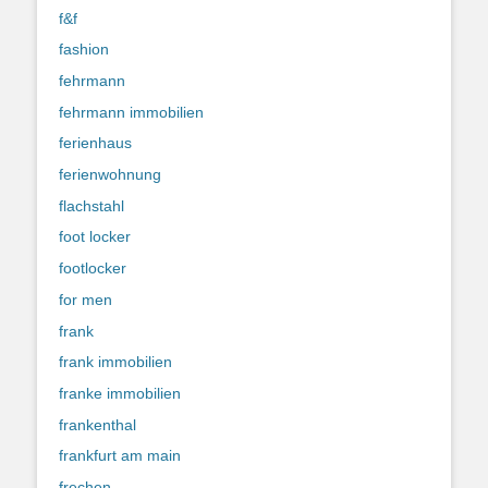
f&f
fashion
fehrmann
fehrmann immobilien
ferienhaus
ferienwohnung
flachstahl
foot locker
footlocker
for men
frank
frank immobilien
franke immobilien
frankenthal
frankfurt am main
frechen