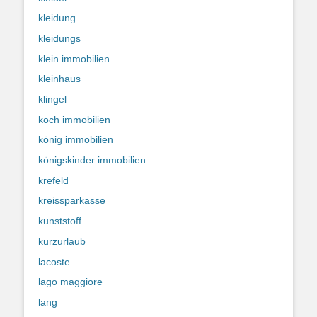
kleidung
kleidungs
klein immobilien
kleinhaus
klingel
koch immobilien
könig immobilien
königskinder immobilien
krefeld
kreissparkasse
kunststoff
kurzurlaub
lacoste
lago maggiore
lang