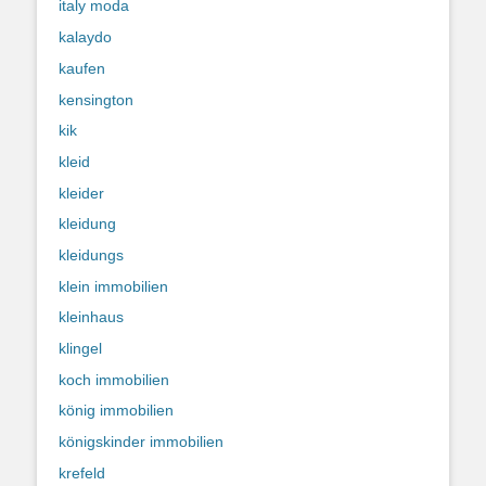
italy moda
kalaydo
kaufen
kensington
kik
kleid
kleider
kleidung
kleidungs
klein immobilien
kleinhaus
klingel
koch immobilien
könig immobilien
königskinder immobilien
krefeld