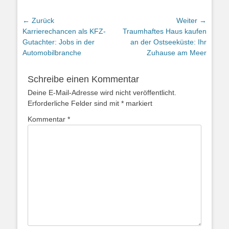
Beitragsnavigation
← Zurück
Weiter →
Vorheriger
Nächster
Karrierechancen als KFZ-
Traumhaftes Haus kaufen
Beitrag:
Beitrag:
Gutachter: Jobs in der
an der Ostseeküste: Ihr
Automobilbranche
Zuhause am Meer
Schreibe einen Kommentar
Deine E-Mail-Adresse wird nicht veröffentlicht.
Erforderliche Felder sind mit
*
markiert
Kommentar
*