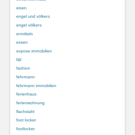
eisen
engel und völkers
engel völkers
ermitteln
essen
expose immobilien
f&f
fashion
fehrmann
fehrmann immobilien
ferienhaus
ferienwohnung
flachstahl
foot locker
footlocker