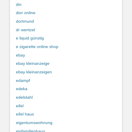
din
dior online
dortmund
dr wentzel
e liquid günstig
e zigarette online shop
ebay
ebay kleinanzeige
ebay kleinanzeigen
edampf
edeka
edelstahl
eifel
eifel haus
eigentumswohnung
einfamilienhaus