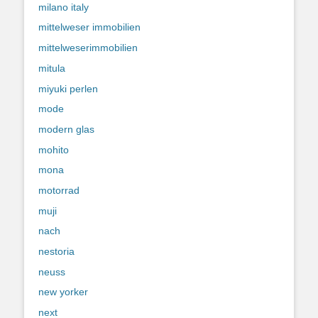
milano italy
mittelweser immobilien
mittelweserimmobilien
mitula
miyuki perlen
mode
modern glas
mohito
mona
motorrad
muji
nach
nestoria
neuss
new yorker
next