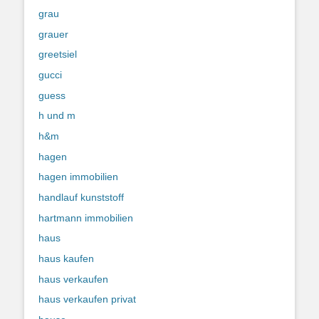
grau
grauer
greetsiel
gucci
guess
h und m
h&m
hagen
hagen immobilien
handlauf kunststoff
hartmann immobilien
haus
haus kaufen
haus verkaufen
haus verkaufen privat