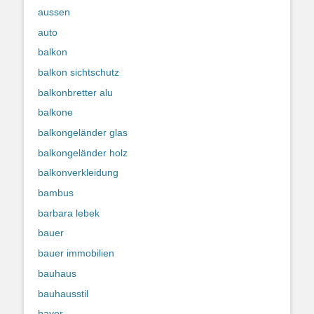
aussen
auto
balkon
balkon sichtschutz
balkonbretter alu
balkone
balkongeländer glas
balkongeländer holz
balkonverkleidung
bambus
barbara lebek
bauer
bauer immobilien
bauhaus
bauhausstil
bayer