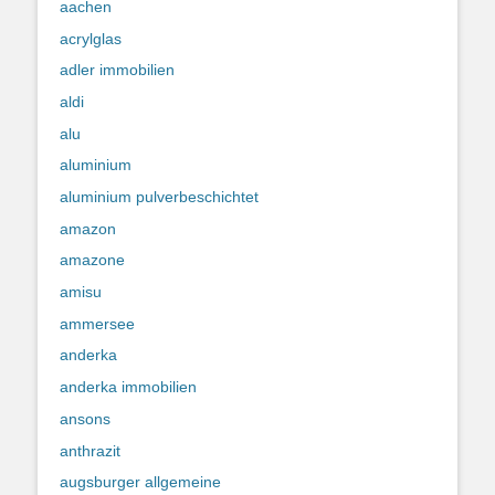
aachen
acrylglas
adler immobilien
aldi
alu
aluminium
aluminium pulverbeschichtet
amazon
amazone
amisu
ammersee
anderka
anderka immobilien
ansons
anthrazit
augsburger allgemeine