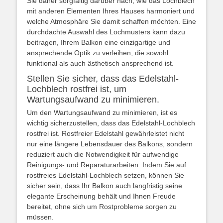
Sie daher sorgfältig darüber nach, wie das Lochblech
mit anderen Elementen Ihres Hauses harmoniert und
welche Atmosphäre Sie damit schaffen möchten. Eine
durchdachte Auswahl des Lochmusters kann dazu
beitragen, Ihrem Balkon eine einzigartige und
ansprechende Optik zu verleihen, die sowohl
funktional als auch ästhetisch ansprechend ist.
Stellen Sie sicher, dass das Edelstahl-
Lochblech rostfrei ist, um
Wartungsaufwand zu minimieren.
Um den Wartungsaufwand zu minimieren, ist es
wichtig sicherzustellen, dass das Edelstahl-Lochblech
rostfrei ist. Rostfreier Edelstahl gewährleistet nicht
nur eine längere Lebensdauer des Balkons, sondern
reduziert auch die Notwendigkeit für aufwendige
Reinigungs- und Reparaturarbeiten. Indem Sie auf
rostfreies Edelstahl-Lochblech setzen, können Sie
sicher sein, dass Ihr Balkon auch langfristig seine
elegante Erscheinung behält und Ihnen Freude
bereitet, ohne sich um Rostprobleme sorgen zu
müssen.