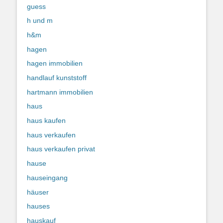
guess
h und m
h&m
hagen
hagen immobilien
handlauf kunststoff
hartmann immobilien
haus
haus kaufen
haus verkaufen
haus verkaufen privat
hause
hauseingang
häuser
hauses
hauskauf