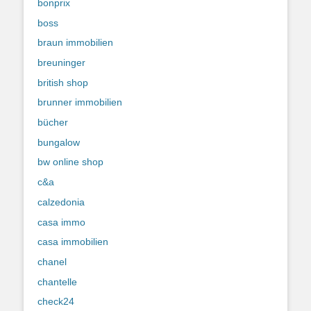
bonprix
boss
braun immobilien
breuninger
british shop
brunner immobilien
bücher
bungalow
bw online shop
c&a
calzedonia
casa immo
casa immobilien
chanel
chantelle
check24