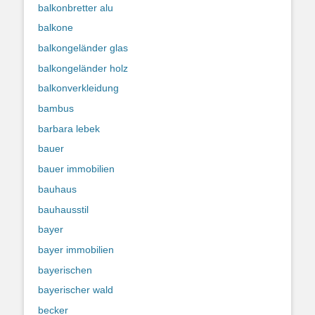
balkonbretter alu
balkone
balkongeländer glas
balkongeländer holz
balkonverkleidung
bambus
barbara lebek
bauer
bauer immobilien
bauhaus
bauhausstil
bayer
bayer immobilien
bayerischen
bayerischer wald
becker