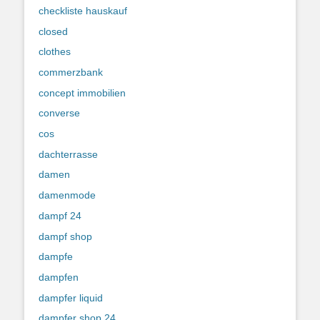
checkliste hauskauf
closed
clothes
commerzbank
concept immobilien
converse
cos
dachterrasse
damen
damenmode
dampf 24
dampf shop
dampfe
dampfen
dampfer liquid
dampfer shop 24