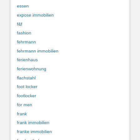
essen
expose immobilien
f&f
fashion
fehrmann
fehrmann immobilien
ferienhaus
ferienwohnung
flachstahl
foot locker
footlocker
for men
frank
frank immobilien
franke immobilien