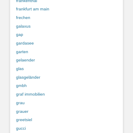
frankenthal
frankfurt am main
frechen
galaxus
gap
gardasee
garten
gelaender
glas
glasgeländer
gmbh
graf immobilien
grau
grauer
greetsiel
gucci