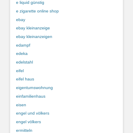
e liquid günstig
e zigarette online shop
ebay
ebay kleinanzeige
ebay kleinanzeigen
edampf
edeka
edelstahl
eifel
eifel haus
eigentumswohnung
einfamilienhaus
eisen
engel und völkers
engel völkers
ermitteln