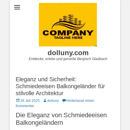
dolluny.com
Entdecke, erlebe und genieße Bergisch Gladbach
Eleganz und Sicherheit:
Schmiedeeisen Balkongeländer für
stilvolle Architektur
Posted
Autor
26 Juli 2025
dolluny
Hinterlasse einen
on
Kommentar
Die Eleganz von Schmiedeeisen
Balkongeländern