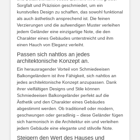
Sorgfalt und Präzision geschmiedet, um ein
kunstvolles Design zu schaffen, das sowohl funktional
als auch ästhetisch ansprechend ist. Die feinen
Verzierungen und die aufwendigen Muster verleihen
jedem Geländer eine einzigartige Note, die den
Charakter eines Gebäudes unterstreicht und ihm
einen Hauch von Eleganz verleiht.
Passen sich nahtlos an jedes
architektonische Konzept an.
Ein herausragender Vorteil von Schmiedeeisen
Balkongeländern ist ihre Fähigkeit, sich nahtlos an
jedes architektonische Konzept anzupassen. Dank
ihrer vielfältigen Designs und Stile können
Schmiedeeisen Balkongeländer perfekt auf die
Ästhetik und den Charakter eines Gebäudes
abgestimmt werden. Ob traditionell oder modern,
geschwungen oder geradlinig – diese Geländer fügen
sich harmonisch in die Architektur ein und verleihen
jedem Gebäude eine elegante und stilvolle Note.
Steigern den Wert des Hauses und