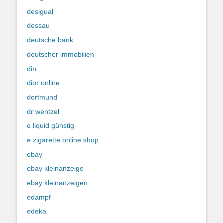
desigual
dessau
deutsche bank
deutscher immobilien
din
dior online
dortmund
dr wentzel
e liquid günstig
e zigarette online shop
ebay
ebay kleinanzeige
ebay kleinanzeigen
edampf
edeka