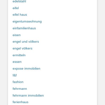
edelstahl
eifel
eifel haus
eigentumswohnung
einfamilienhaus
eisen
engel und völkers
engel völkers
ermitteln
essen
expose immobilien
f&f
fashion
fehrmann
fehrmann immobilien
ferienhaus