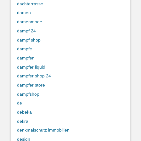
dachterrasse
damen
damenmode
dampf 24
dampf shop
dampfe
dampfen
dampfer liquid
dampfer shop 24
dampfer store
dampfshop
de
debeka
dekra
denkmalschutz immobilien
design