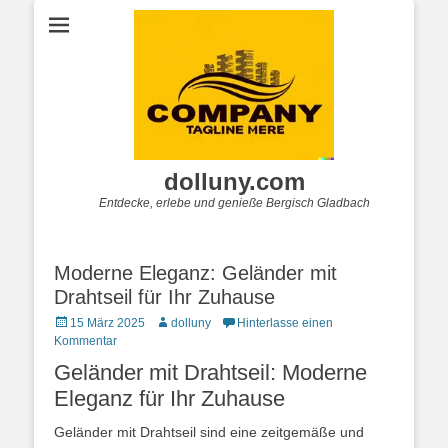
dolluny.com
Entdecke, erlebe und genieße Bergisch Gladbach
Moderne Eleganz: Geländer mit
Drahtseil für Ihr Zuhause
Posted
Autor
15 März 2025
dolluny
Hinterlasse einen
on
Kommentar
Geländer mit Drahtseil: Moderne
Eleganz für Ihr Zuhause
Geländer mit Drahtseil sind eine zeitgemäße und