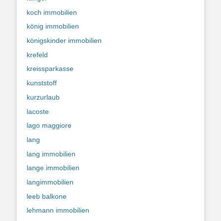
koch immobilien
könig immobilien
königskinder immobilien
krefeld
kreissparkasse
kunststoff
kurzurlaub
lacoste
lago maggiore
lang
lang immobilien
lange immobilien
langimmobilien
leeb balkone
lehmann immobilien