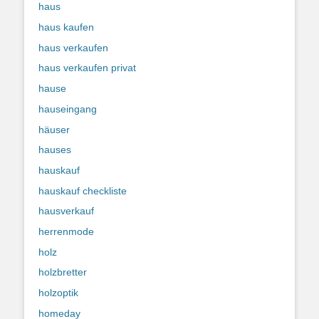
haus
haus kaufen
haus verkaufen
haus verkaufen privat
hause
hauseingang
häuser
hauses
hauskauf
hauskauf checkliste
hausverkauf
herrenmode
holz
holzbretter
holzoptik
homeday