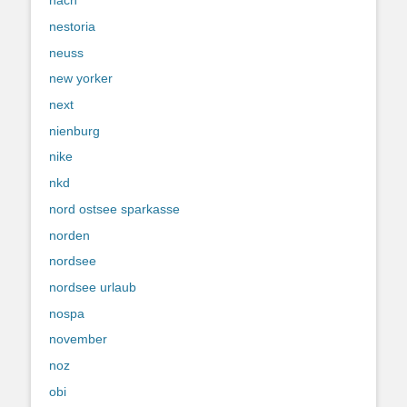
nach
nestoria
neuss
new yorker
next
nienburg
nike
nkd
nord ostsee sparkasse
norden
nordsee
nordsee urlaub
nospa
november
noz
obi