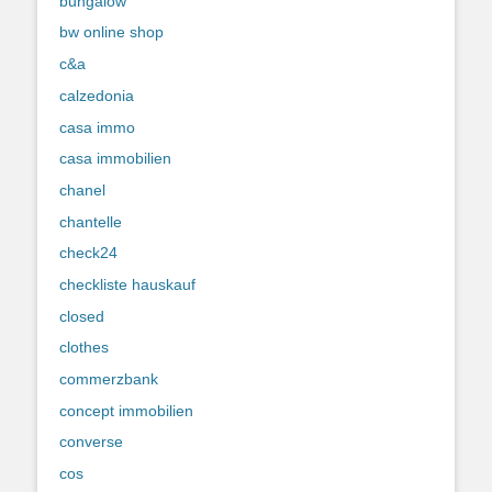
bungalow
bw online shop
c&a
calzedonia
casa immo
casa immobilien
chanel
chantelle
check24
checkliste hauskauf
closed
clothes
commerzbank
concept immobilien
converse
cos