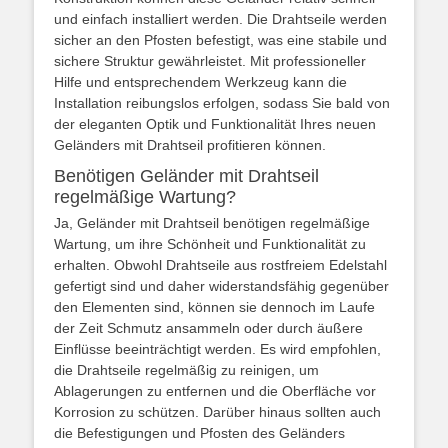
und einfach installiert werden. Die Drahtseile werden
sicher an den Pfosten befestigt, was eine stabile und
sichere Struktur gewährleistet. Mit professioneller
Hilfe und entsprechendem Werkzeug kann die
Installation reibungslos erfolgen, sodass Sie bald von
der eleganten Optik und Funktionalität Ihres neuen
Geländers mit Drahtseil profitieren können.
Benötigen Geländer mit Drahtseil
regelmäßige Wartung?
Ja, Geländer mit Drahtseil benötigen regelmäßige
Wartung, um ihre Schönheit und Funktionalität zu
erhalten. Obwohl Drahtseile aus rostfreiem Edelstahl
gefertigt sind und daher widerstandsfähig gegenüber
den Elementen sind, können sie dennoch im Laufe
der Zeit Schmutz ansammeln oder durch äußere
Einflüsse beeinträchtigt werden. Es wird empfohlen,
die Drahtseile regelmäßig zu reinigen, um
Ablagerungen zu entfernen und die Oberfläche vor
Korrosion zu schützen. Darüber hinaus sollten auch
die Befestigungen und Pfosten des Geländers