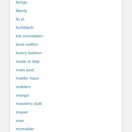
lemgo
liberty
liu jo
lochblech
lott immobilien
louis vuitton
luxury fashion
made in italy
main post
makler haus
maklers
mango
massimo dutti
mauer
max
mcmakler