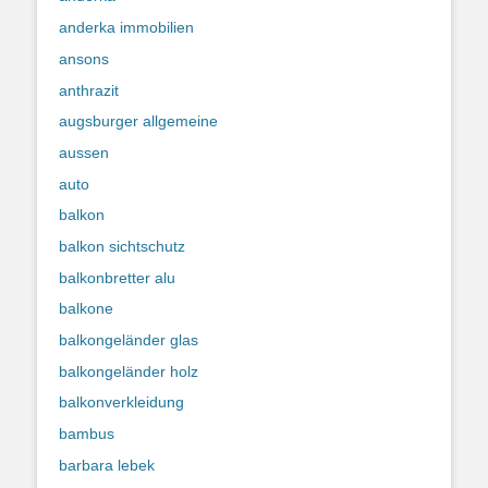
anderka immobilien
ansons
anthrazit
augsburger allgemeine
aussen
auto
balkon
balkon sichtschutz
balkonbretter alu
balkone
balkongeländer glas
balkongeländer holz
balkonverkleidung
bambus
barbara lebek