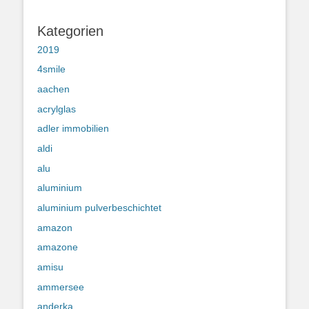
Kategorien
2019
4smile
aachen
acrylglas
adler immobilien
aldi
alu
aluminium
aluminium pulverbeschichtet
amazon
amazone
amisu
ammersee
anderka