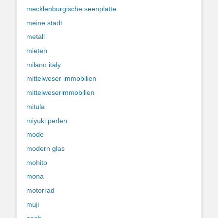
mecklenburgische seenplatte
meine stadt
metall
mieten
milano italy
mittelweser immobilien
mittelweserimmobilien
mitula
miyuki perlen
mode
modern glas
mohito
mona
motorrad
muji