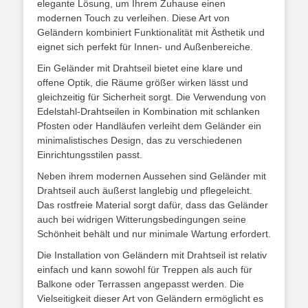
elegante Lösung, um Ihrem Zuhause einen
modernen Touch zu verleihen. Diese Art von
Geländern kombiniert Funktionalität mit Ästhetik und
eignet sich perfekt für Innen- und Außenbereiche.
Ein Geländer mit Drahtseil bietet eine klare und
offene Optik, die Räume größer wirken lässt und
gleichzeitig für Sicherheit sorgt. Die Verwendung von
Edelstahl-Drahtseilen in Kombination mit schlanken
Pfosten oder Handläufen verleiht dem Geländer ein
minimalistisches Design, das zu verschiedenen
Einrichtungsstilen passt.
Neben ihrem modernen Aussehen sind Geländer mit
Drahtseil auch äußerst langlebig und pflegeleicht.
Das rostfreie Material sorgt dafür, dass das Geländer
auch bei widrigen Witterungsbedingungen seine
Schönheit behält und nur minimale Wartung erfordert.
Die Installation von Geländern mit Drahtseil ist relativ
einfach und kann sowohl für Treppen als auch für
Balkone oder Terrassen angepasst werden. Die
Vielseitigkeit dieser Art von Geländern ermöglicht es