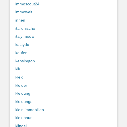
immoscout24
immowelt
innen
italienische
italy moda
kalaydo
kaufen
kensington
kik
kleid
kleider
kleidung
kleidungs
klein immobilien
kleinhaus
klingel