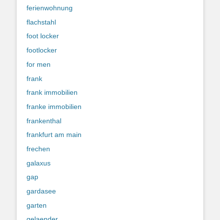
ferienwohnung
flachstahl
foot locker
footlocker
for men
frank
frank immobilien
franke immobilien
frankenthal
frankfurt am main
frechen
galaxus
gap
gardasee
garten
gelaender