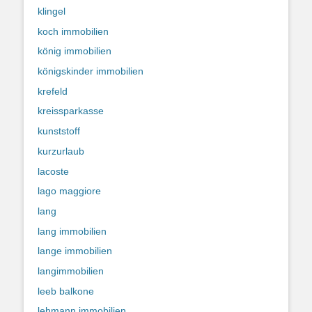
klingel
koch immobilien
könig immobilien
königskinder immobilien
krefeld
kreissparkasse
kunststoff
kurzurlaub
lacoste
lago maggiore
lang
lang immobilien
lange immobilien
langimmobilien
leeb balkone
lehmann immobilien