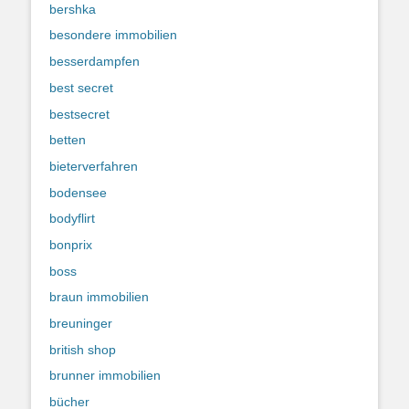
bershka
besondere immobilien
besserdampfen
best secret
bestsecret
betten
bieterverfahren
bodensee
bodyflirt
bonprix
boss
braun immobilien
breuninger
british shop
brunner immobilien
bücher