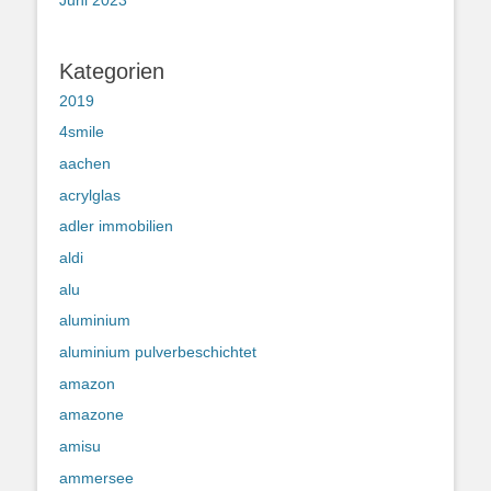
Kategorien
2019
4smile
aachen
acrylglas
adler immobilien
aldi
alu
aluminium
aluminium pulverbeschichtet
amazon
amazone
amisu
ammersee