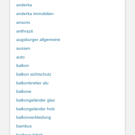
anderka
anderka immobilien
ansons
anthrazit
augsburger allgemeine
aussen
auto
balkon
balkon sichtschutz
balkonbretter alu
balkone
balkongeländer glas
balkongeländer holz
balkonverkleidung
bambus
barbara lebek