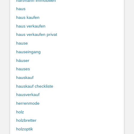
hartmann immobilien
haus
haus kaufen
haus verkaufen
haus verkaufen privat
hause
hauseingang
häuser
hauses
hauskauf
hauskauf checkliste
hausverkauf
herrenmode
holz
holzbretter
holzoptik