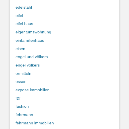
edelstahl
eifel
eifel haus
eigentumswohnung
einfamilienhaus
eisen
engel und völkers
engel völkers
ermitteln
essen
expose immobilien
f&f
fashion
fehrmann
fehrmann immobilien