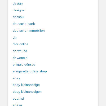
design
desigual
dessau
deutsche bank
deutscher immobilien
din
dior online
dortmund
dr wentzel
e liquid günstig
e zigarette online shop
ebay
ebay kleinanzeige
ebay kleinanzeigen
edampf
edeka