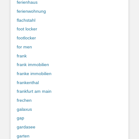
ferienhaus
ferienwohnung
flachstahl
foot locker
footlocker
for men
frank
frank immobilien
franke immobilien
frankenthal
frankfurt am main
frechen
galaxus
gap
gardasee
garten