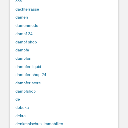
cos
dachterrasse
damen
damenmode
dampf 24
dampf shop
dampfe
dampfen
dampfer liquid
dampfer shop 24
dampfer store
dampfshop
de
debeka
dekra
denkmalschutz immobilien