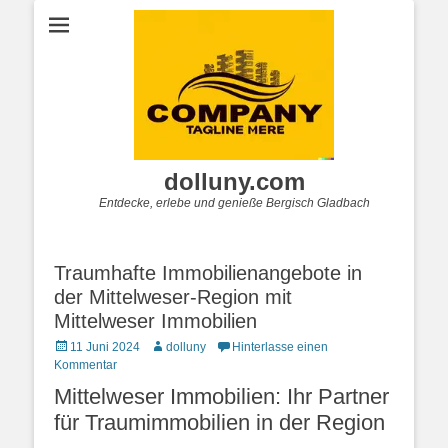
dolluny.com
Entdecke, erlebe und genieße Bergisch Gladbach
Traumhafte Immobilienangebote in
der Mittelweser-Region mit
Mittelweser Immobilien
Posted
Autor
11 Juni 2024
dolluny
Hinterlasse einen
on
Kommentar
Mittelweser Immobilien: Ihr Partner
für Traumimmobilien in der Region