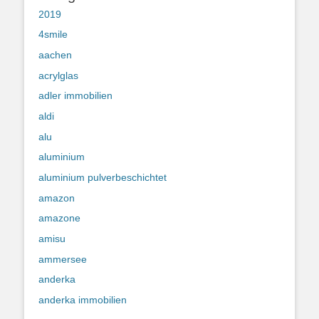
2019
4smile
aachen
acrylglas
adler immobilien
aldi
alu
aluminium
aluminium pulverbeschichtet
amazon
amazone
amisu
ammersee
anderka
anderka immobilien