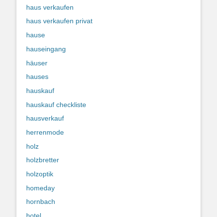
haus verkaufen
haus verkaufen privat
hause
hauseingang
häuser
hauses
hauskauf
hauskauf checkliste
hausverkauf
herrenmode
holz
holzbretter
holzoptik
homeday
hornbach
hotel