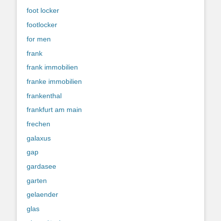
foot locker
footlocker
for men
frank
frank immobilien
franke immobilien
frankenthal
frankfurt am main
frechen
galaxus
gap
gardasee
garten
gelaender
glas