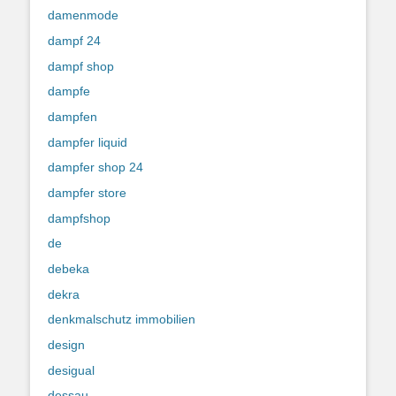
damenmode
dampf 24
dampf shop
dampfe
dampfen
dampfer liquid
dampfer shop 24
dampfer store
dampfshop
de
debeka
dekra
denkmalschutz immobilien
design
desigual
dessau