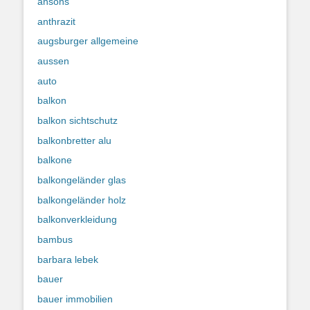
ansons
anthrazit
augsburger allgemeine
aussen
auto
balkon
balkon sichtschutz
balkonbretter alu
balkone
balkongeländer glas
balkongeländer holz
balkonverkleidung
bambus
barbara lebek
bauer
bauer immobilien