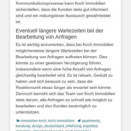
Kommunikationsprozesse kann Koch Immobilien
sicherstellen, dass die Kunden stets gut informiert
sind und ein reibungsloser Austausch gewährleistet
ist.
Eventuell längere Wartezeiten bei der
Bearbeitung von Anfragen
Es ist wichtig anzumerken, dass bei Koch Immobilien
möglicherweise längere Wartezeiten bei der
Bearbeitung von Anfragen auftreten können. Dies
könnte zu einer gewissen Verzögerung führen,
insbesondere wenn eine hohe Anzahl von Anfragen
gleichzeitig bearbeitet wird. Es ist ratsam, Geduld zu
haben und sich bewusst zu sein, dass die
Reaktionszeit etwas länger als erwartet sein könnte.
Dennoch bemüht sich das Team von Koch Immobilien
stets darum, alle Anfragen so schnell wie möglich zu
bearbeiten und den Kunden bestmöglich zu
unterstützen.
Kategorien
Schlagworte
immobilien koch
,
koch immobilien
apartments
,
beratung
,
design
,
deutschland
,
erfahrung
,
expertise
,