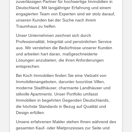
zuverlässigen Partner für hochwertige Immobilien in
Deutschland. Mit langjähriger Erfahrung und einem
engagierten Team von Experten sind wir stolz darauf,
unseren Kunden bei der Suche nach ihrem
Traumhaus zu helfen.
Unser Unternehmen zeichnet sich durch
Professionalität, Integrität und persönlichen Service
aus. Wir verstehen die Bedürfnisse unserer Kunden
und arbeiten hart daran, maßgeschneiderte
Lösungen anzubieten, die ihren Anforderungen
entsprechen.
Bei Koch Immobilien finden Sie eine Vielzahl von
Immobilienangeboten, darunter luxuriöse Villen,
moderne Stadthäuser, charmante Landhäuser und
stilvolle Apartments. Unser Portfolio umfasst
Immobilien in begehrten Gegenden Deutschlands,
die höchste Standards in Bezug auf Qualität und
Design erfüllen.
Unsere erfahrenen Makler stehen Ihnen während des
gesamten Kauf- oder Mietprozesses zur Seite und