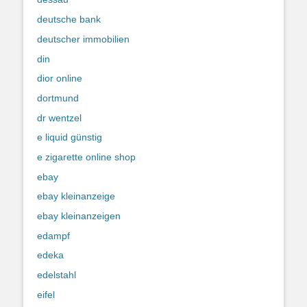
deutsche bank
deutscher immobilien
din
dior online
dortmund
dr wentzel
e liquid günstig
e zigarette online shop
ebay
ebay kleinanzeige
ebay kleinanzeigen
edampf
edeka
edelstahl
eifel