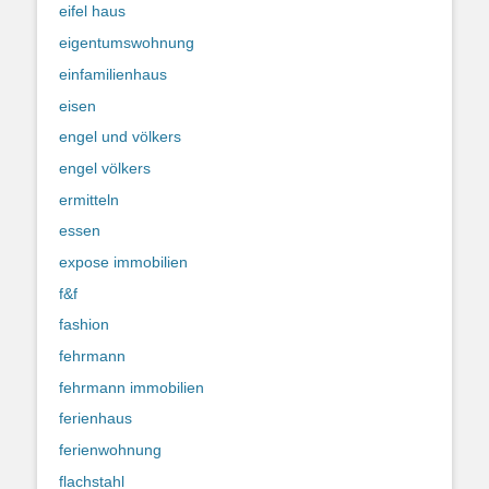
eifel haus
eigentumswohnung
einfamilienhaus
eisen
engel und völkers
engel völkers
ermitteln
essen
expose immobilien
f&f
fashion
fehrmann
fehrmann immobilien
ferienhaus
ferienwohnung
flachstahl