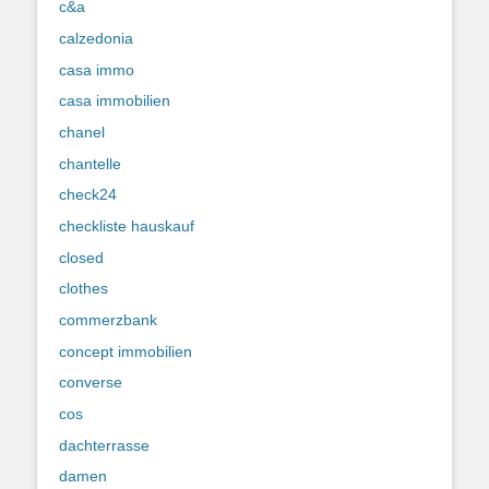
c&a
calzedonia
casa immo
casa immobilien
chanel
chantelle
check24
checkliste hauskauf
closed
clothes
commerzbank
concept immobilien
converse
cos
dachterrasse
damen