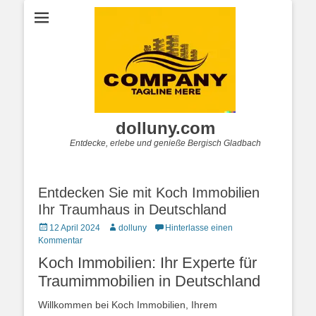
dolluny.com
Entdecke, erlebe und genieße Bergisch Gladbach
Entdecken Sie mit Koch Immobilien
Ihr Traumhaus in Deutschland
Posted
Autor
12 April 2024
dolluny
Hinterlasse einen
on
Kommentar
Koch Immobilien: Ihr Experte für
Traumimmobilien in Deutschland
Willkommen bei Koch Immobilien, Ihrem