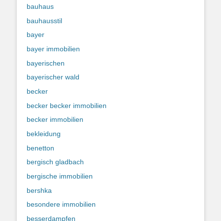
bauhaus
bauhausstil
bayer
bayer immobilien
bayerischen
bayerischer wald
becker
becker becker immobilien
becker immobilien
bekleidung
benetton
bergisch gladbach
bergische immobilien
bershka
besondere immobilien
besserdampfen