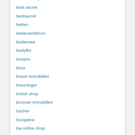
best secret
bestsecret
betten
bieterverfahren
bodensee
bodyflirt
bonprix
boss
braun immobilien
breuninger
british shop
brunner immobilien
bücher
bungalow
bw online shop