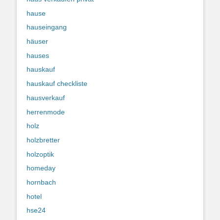
hause
hauseingang
häuser
hauses
hauskauf
hauskauf checkliste
hausverkauf
herrenmode
holz
holzbretter
holzoptik
homeday
hornbach
hotel
hse24