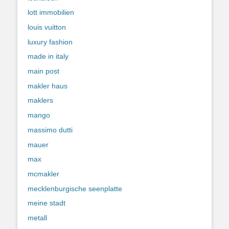
lott immobilien
louis vuitton
luxury fashion
made in italy
main post
makler haus
maklers
mango
massimo dutti
mauer
max
mcmakler
mecklenburgische seenplatte
meine stadt
metall