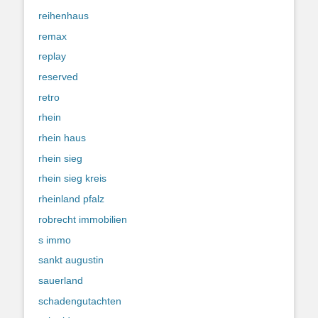
reihenhaus
remax
replay
reserved
retro
rhein
rhein haus
rhein sieg
rhein sieg kreis
rheinland pfalz
robrecht immobilien
s immo
sankt augustin
sauerland
schadengutachten