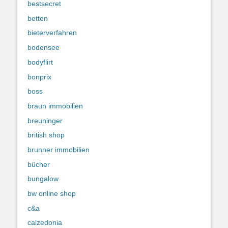
bestsecret
betten
bieterverfahren
bodensee
bodyflirt
bonprix
boss
braun immobilien
breuninger
british shop
brunner immobilien
bücher
bungalow
bw online shop
c&a
calzedonia