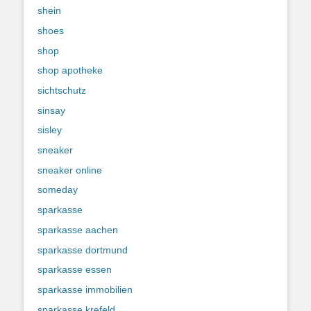
shein
shoes
shop
shop apotheke
sichtschutz
sinsay
sisley
sneaker
sneaker online
someday
sparkasse
sparkasse aachen
sparkasse dortmund
sparkasse essen
sparkasse immobilien
sparkasse krefeld