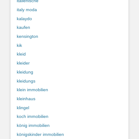
italienische
italy moda
kalaydo
kaufen
kensington
kik
kleid
kleider
kleidung
kleidungs
klein immobilien
kleinhaus
klingel
koch immobilien
könig immobilien
königskinder immobilien