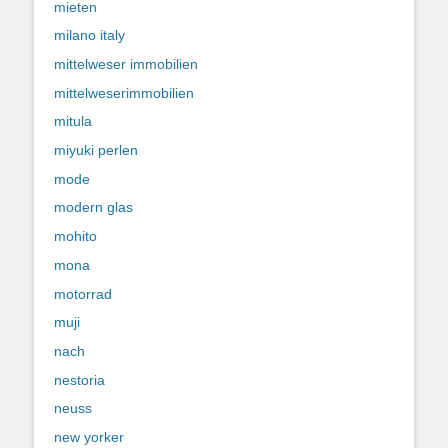
mieten
milano italy
mittelweser immobilien
mittelweserimmobilien
mitula
miyuki perlen
mode
modern glas
mohito
mona
motorrad
muji
nach
nestoria
neuss
new yorker