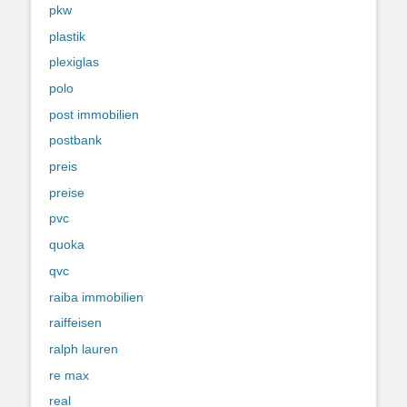
pkw
plastik
plexiglas
polo
post immobilien
postbank
preis
preise
pvc
quoka
qvc
raiba immobilien
raiffeisen
ralph lauren
re max
real