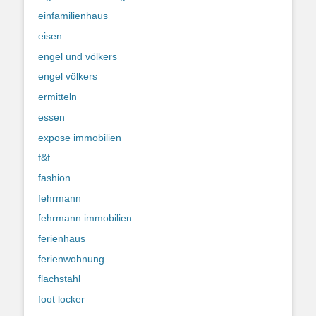
einfamilienhaus
eisen
engel und völkers
engel völkers
ermitteln
essen
expose immobilien
f&f
fashion
fehrmann
fehrmann immobilien
ferienhaus
ferienwohnung
flachstahl
foot locker