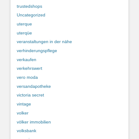
trustedshops
Uncategorized
uterque
uterqüe
veranstaltungen in der nähe
verhinderungspflege
verkaufen
verkehrswert
vero moda
versandapotheke
victoria secret
vintage
volker
völker immobilien
volksbank