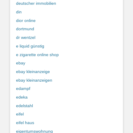
deutscher immobilien
din
dior online
dortmund
dr wentzel
e liquid günstig
e zigarette online shop
ebay
ebay kleinanzeige
ebay kleinanzeigen
edampf
edeka
edelstahl
eifel
eifel haus
eigentumswohnung