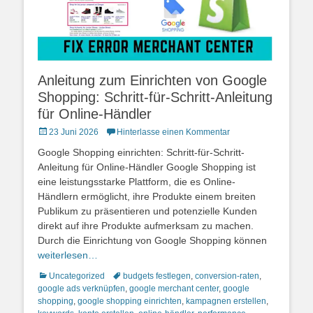
Anleitung zum Einrichten von Google
Shopping: Schritt-für-Schritt-Anleitung
für Online-Händler
Posted
23 Juni 2026
Hinterlasse einen Kommentar
on
Google Shopping einrichten: Schritt-für-Schritt-
Anleitung für Online-Händler Google Shopping ist
eine leistungsstarke Plattform, die es Online-
Händlern ermöglicht, ihre Produkte einem breiten
Publikum zu präsentieren und potenzielle Kunden
direkt auf ihre Produkte aufmerksam zu machen.
Durch die Einrichtung von Google Shopping können
weiterlesen…
Kategorien
Schlagworte
Uncategorized
budgets festlegen
,
conversion-raten
,
google ads verknüpfen
,
google merchant center
,
google
shopping
,
google shopping einrichten
,
kampagnen erstellen
,