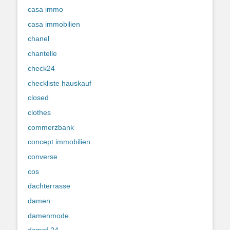
casa immo
casa immobilien
chanel
chantelle
check24
checkliste hauskauf
closed
clothes
commerzbank
concept immobilien
converse
cos
dachterrasse
damen
damenmode