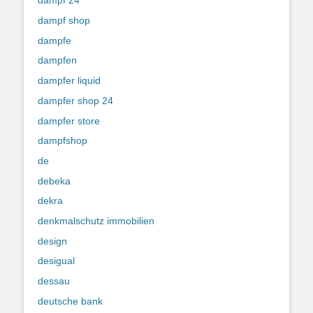
dampf 24
dampf shop
dampfe
dampfen
dampfer liquid
dampfer shop 24
dampfer store
dampfshop
de
debeka
dekra
denkmalschutz immobilien
design
desigual
dessau
deutsche bank