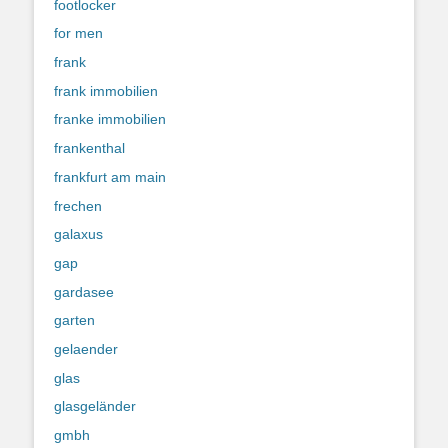
footlocker
for men
frank
frank immobilien
franke immobilien
frankenthal
frankfurt am main
frechen
galaxus
gap
gardasee
garten
gelaender
glas
glasgeländer
gmbh