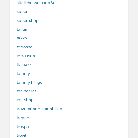
südliche weinstraße
super
super shop
taifun
takko
terrasse
terrassen
tk maxx
tommy
tommy hilfiger
top secret
top shop
travemünde immobilien
treppen
trespa
trovit