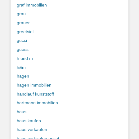
graf immobilien
grau
grauer
greetsiel
gucci
guess
h und m
h&m
hagen
hagen immobilien
handlauf kunststoff
hartmann immobilien
haus
haus kaufen
haus verkaufen
haus verkaufen privat