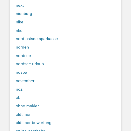
next
nienburg
nike
nkd
nord ostsee sparkasse
norden
nordsee
nordsee urlaub
nospa
november
noz
obi
ohne makler
oldtimer
oldtimer bewertung
online apotheke