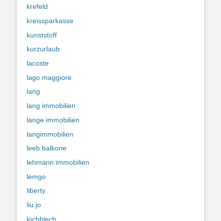
krefeld
kreissparkasse
kunststoff
kurzurlaub
lacoste
lago maggiore
lang
lang immobilien
lange immobilien
langimmobilien
leeb balkone
lehmann immobilien
lemgo
liberty
liu jo
lochblech