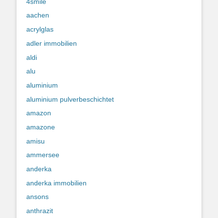
4smile
aachen
acrylglas
adler immobilien
aldi
alu
aluminium
aluminium pulverbeschichtet
amazon
amazone
amisu
ammersee
anderka
anderka immobilien
ansons
anthrazit