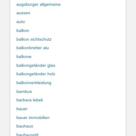
augsburger allgemeine
aussen
auto
balkon
balkon sichtschutz
balkonbretter alu
balkone
balkongeländer glas
balkongeländer holz
balkonverkleidung
bambus
barbara lebek
bauer
bauer immobilien
bauhaus
bauhausstil