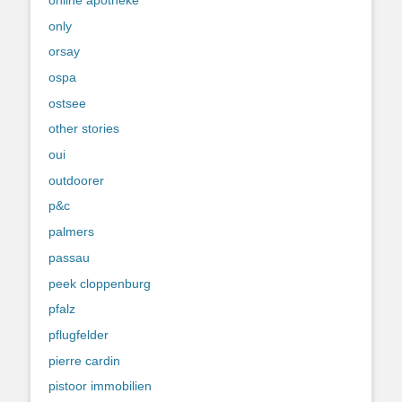
only
orsay
ospa
ostsee
other stories
oui
outdoorer
p&c
palmers
passau
peek cloppenburg
pfalz
pflugfelder
pierre cardin
pistoor immobilien