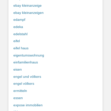
ebay kleinanzeige
ebay kleinanzeigen
edampf
edeka
edelstahl
eifel
eifel haus
eigentumswohnung
einfamilienhaus
eisen
engel und völkers
engel völkers
ermitteln
essen
expose immobilien