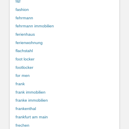
f&f
fashion
fehrmann
fehrmann immobilien
ferienhaus
ferienwohnung
flachstahl
foot locker
footlocker
for men
frank
frank immobilien
franke immobilien
frankenthal
frankfurt am main
frechen