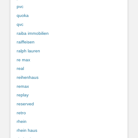
pvc
quoka
qvc
raiba immobilien
raiffeisen
ralph lauren
re max
real
reihenhaus
remax
replay
reserved
retro
rhein
rhein haus