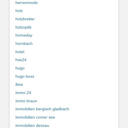
herrenmode
holz
holzbretter
holzoptik
homeday
hornbach
hotel
hse24
hugo
hugo boss
ikea
immo 24
immo braun
immobilien bergisch gladbach
immobilien comer see
immobilien dessau