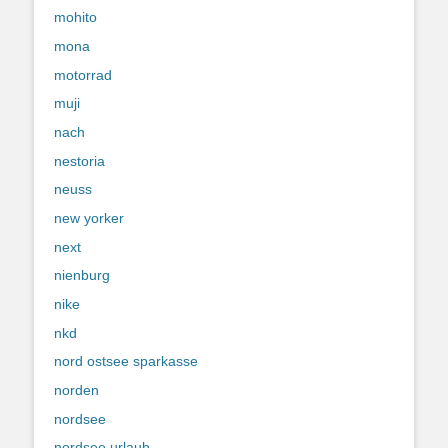
mohito
mona
motorrad
muji
nach
nestoria
neuss
new yorker
next
nienburg
nike
nkd
nord ostsee sparkasse
norden
nordsee
nordsee urlaub