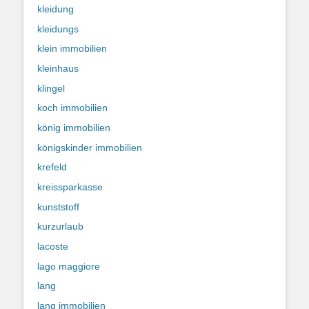
kleidung
kleidungs
klein immobilien
kleinhaus
klingel
koch immobilien
könig immobilien
königskinder immobilien
krefeld
kreissparkasse
kunststoff
kurzurlaub
lacoste
lago maggiore
lang
lang immobilien