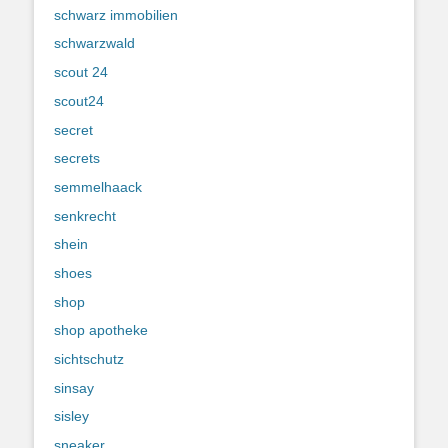
schwarz immobilien
schwarzwald
scout 24
scout24
secret
secrets
semmelhaack
senkrecht
shein
shoes
shop
shop apotheke
sichtschutz
sinsay
sisley
sneaker