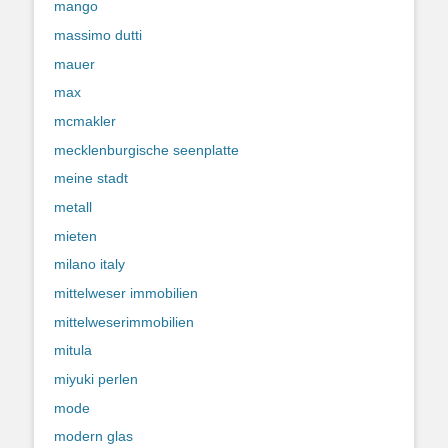
mango
massimo dutti
mauer
max
mcmakler
mecklenburgische seenplatte
meine stadt
metall
mieten
milano italy
mittelweser immobilien
mittelweserimmobilien
mitula
miyuki perlen
mode
modern glas