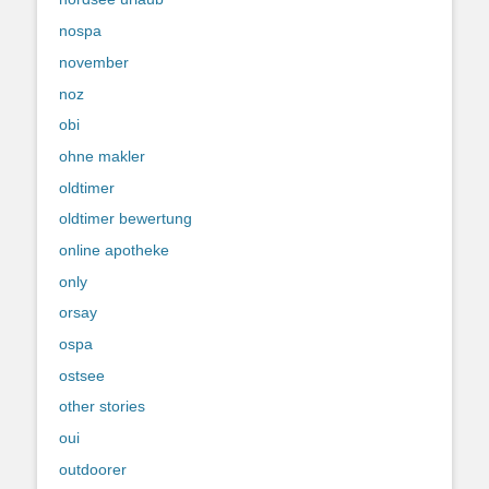
nospa
november
noz
obi
ohne makler
oldtimer
oldtimer bewertung
online apotheke
only
orsay
ospa
ostsee
other stories
oui
outdoorer