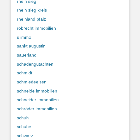
rhein sieg
rhein sieg kreis
rheinland pfalz
robrecht immobilien
s immo
sankt augustin
sauerland
schadengutachten
schmidt
schmiedeeisen
schneide immobilien
schneider immobilien
schröder immobilien
schuh
schuhe
schwarz