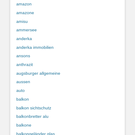
amazon
amazone
amisu
ammersee
anderka
anderka immobilien
ansons
anthrazit
augsburger allgemeine
aussen
auto
balkon
balkon sichtschutz
balkonbretter alu
balkone
balkongeländer glas