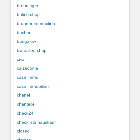
breuninger
british shop
brunner immobilien
bücher
bungalow
bw online shop
c&a
calzedonia
casa immo
casa immobilien
chanel
chantelle
check24
checkliste hauskauf
closed
clothes