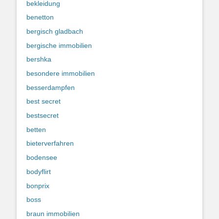
bekleidung
benetton
bergisch gladbach
bergische immobilien
bershka
besondere immobilien
besserdampfen
best secret
bestsecret
betten
bieterverfahren
bodensee
bodyflirt
bonprix
boss
braun immobilien