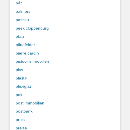
p&c
palmers
passau
peek cloppenburg
pfalz
pflugfelder
pierre cardin
pistoor immobilien
pkw
plastik
plexiglas
polo
post immobilien
postbank
preis
preise