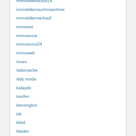
immobilienscout24
immobiliensuchmaschine
immobilienverkauf
immonet
immoscout
immoscout24
immowelt
innen
italienische
italy moda
kalaydo
kaufen
kensington
kik
kleid
kleider