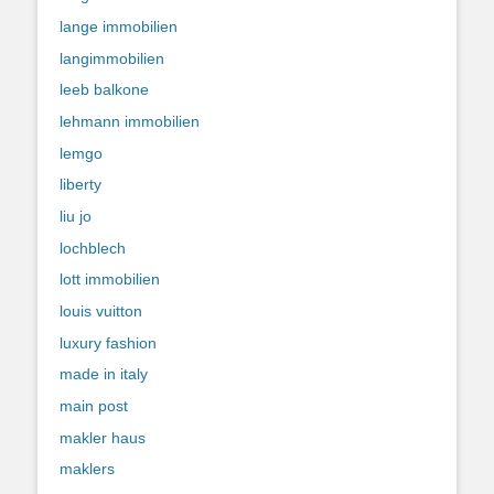
lange immobilien
langimmobilien
leeb balkone
lehmann immobilien
lemgo
liberty
liu jo
lochblech
lott immobilien
louis vuitton
luxury fashion
made in italy
main post
makler haus
maklers