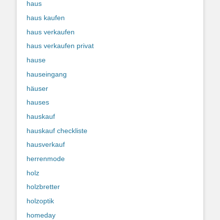
haus
haus kaufen
haus verkaufen
haus verkaufen privat
hause
hauseingang
häuser
hauses
hauskauf
hauskauf checkliste
hausverkauf
herrenmode
holz
holzbretter
holzoptik
homeday