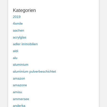
Kategorien
2019
4smile
aachen
acrylglas
adler immobilien
aldi
alu
aluminium
aluminium pulverbeschichtet
amazon
amazone
amisu
ammersee
anderka