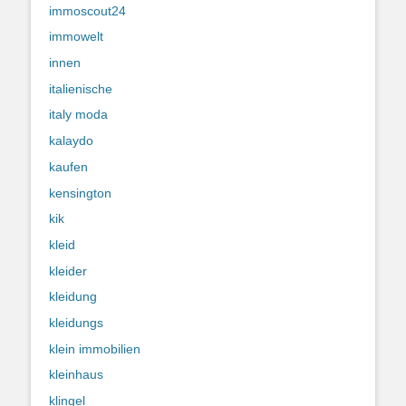
immoscout24
immowelt
innen
italienische
italy moda
kalaydo
kaufen
kensington
kik
kleid
kleider
kleidung
kleidungs
klein immobilien
kleinhaus
klingel