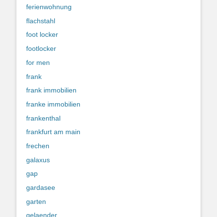
ferienwohnung
flachstahl
foot locker
footlocker
for men
frank
frank immobilien
franke immobilien
frankenthal
frankfurt am main
frechen
galaxus
gap
gardasee
garten
gelaender