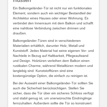
müssen
Ein Balkongeländer-Tür ist nicht nur ein funktionales
Element, sondern auch ein wichtiger Bestandteil der
Architektur eines Hauses oder einer Wohnung. Es
verbindet den Innenraum mit dem Balkon und schafft
eine nahtlose Verbindung zwischen drinnen und
draußen.
Balkongeländer-Türen sind in verschiedenen
Materialien erhältlich, darunter Holz, Metall und
Kunststoff. Jedes Material hat seine eigenen Vor- und
Nachteile in Bezug auf Haltbarkeit, Pflegeaufwand
und Design. Holztüren verleihen dem Balkon einen
rustikalen Charme, während Metalltüren modern und
langlebig sind. Kunststofftüren sind eine
kostengünstige Option, die einfach zu reinigen ist.
Bei der Auswahl einer Balkongeländer-Tür sollten Sie
auch die Sicherheit berücksichtigen. Stellen Sie
sicher, dass die Tür über ein sicheres Schloss verfügt
und stabil genug ist, um unerwünschte Eindringlinge
fernzuhalten. Außerdem sollte die Tür so konstruiert