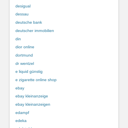
desigual
dessau
deutsche bank
deutscher immobilien
din
dior online
dortmund
dr wentzel
e liquid günstig
e zigarette online shop
ebay
ebay kleinanzeige
ebay kleinanzeigen
edampf
edeka