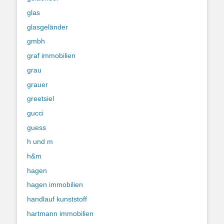
glas
glasgeländer
gmbh
graf immobilien
grau
grauer
greetsiel
gucci
guess
h und m
h&m
hagen
hagen immobilien
handlauf kunststoff
hartmann immobilien