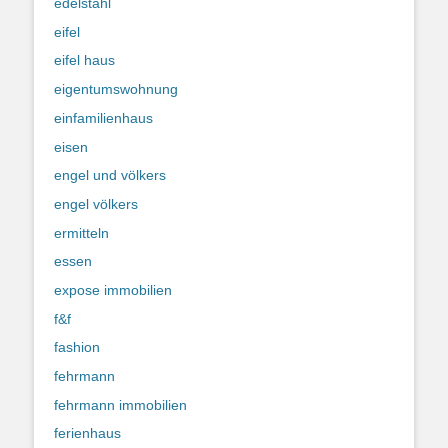
edelstahl
eifel
eifel haus
eigentumswohnung
einfamilienhaus
eisen
engel und völkers
engel völkers
ermitteln
essen
expose immobilien
f&f
fashion
fehrmann
fehrmann immobilien
ferienhaus