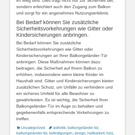
im Weg sind. Dies trägt nicht nur zur Sicherheit bei,
sondern erleichtert auch den Zugang zum Balkon
und sorgt für ein angenehmes Nutzungserlebnis.
Bei Bedarf können Sie zusätzliche
Sicherheitsvorkehrungen wie Gitter oder
Kindersicherungen anbringen.
Bei Bedarf können Sie zusätzliche
Sicherheitsvorkehrungen wie Gitter oder
Kindersicherungen an Ihrer Balkongeländer-Tür
anbringen. Diese Maßnahmen können dazu
beitragen, die Sicherheit auf Ihrem Balkon zu
erhöhen, insbesondere wenn kleine Kinder im
Haushalt sind. Gitter und Kindersicherungen bieten
zusätzlichen Schutz, um Unfälle zu verhindern und
ein sicheres Umfeld für alle Bewohner zu
gewährleisten. Es ist wichtig, die Sicherheit Ihrer
Balkongeländer-Tür im Auge zu behalten und
gegebenenfalls entsprechende Vorkehrungen zu
treffen.
Kategorien
Schlagworte
Uncategorized
ästhetik
,
balkongeländer tür
,
balkongeländer-tür
,
befestigungen
,
design
,
haltbarkeit
,
holz
,