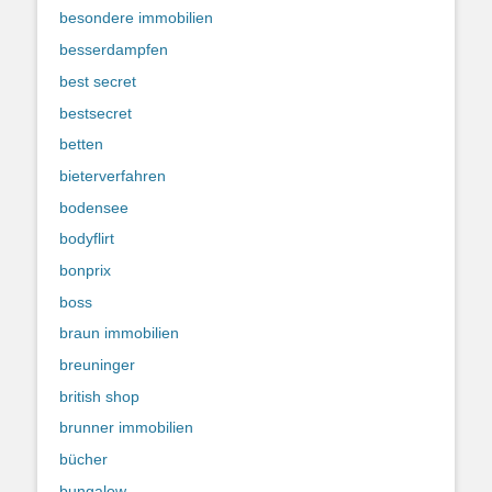
besondere immobilien
besserdampfen
best secret
bestsecret
betten
bieterverfahren
bodensee
bodyflirt
bonprix
boss
braun immobilien
breuninger
british shop
brunner immobilien
bücher
bungalow