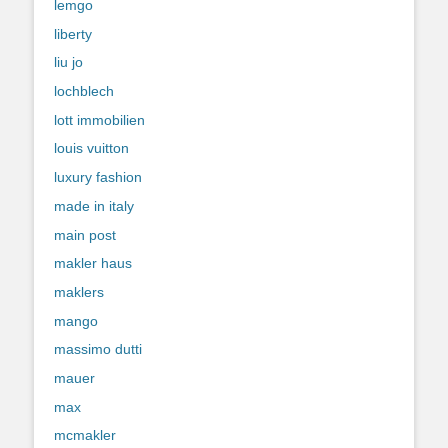
lemgo
liberty
liu jo
lochblech
lott immobilien
louis vuitton
luxury fashion
made in italy
main post
makler haus
maklers
mango
massimo dutti
mauer
max
mcmakler