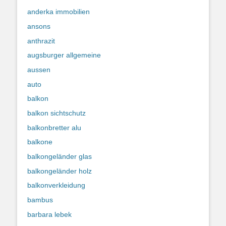
anderka immobilien
ansons
anthrazit
augsburger allgemeine
aussen
auto
balkon
balkon sichtschutz
balkonbretter alu
balkone
balkongeländer glas
balkongeländer holz
balkonverkleidung
bambus
barbara lebek