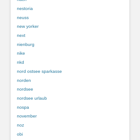
nestoria
neuss
new yorker
next
nienburg
nike
nkd
nord ostsee sparkasse
norden
nordsee
nordsee urlaub
nospa
november
noz
obi