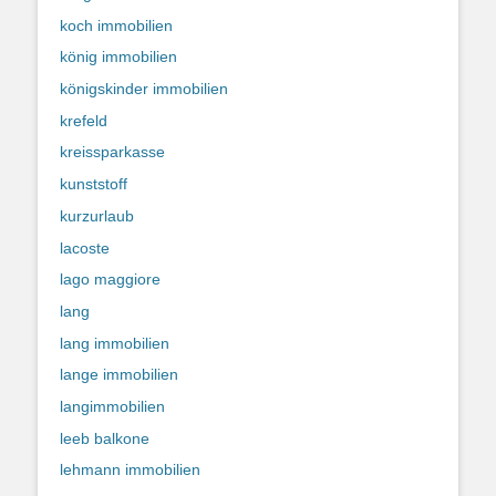
koch immobilien
könig immobilien
königskinder immobilien
krefeld
kreissparkasse
kunststoff
kurzurlaub
lacoste
lago maggiore
lang
lang immobilien
lange immobilien
langimmobilien
leeb balkone
lehmann immobilien