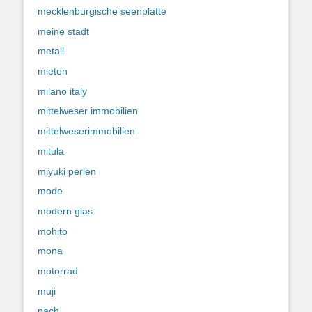
mecklenburgische seenplatte
meine stadt
metall
mieten
milano italy
mittelweser immobilien
mittelweserimmobilien
mitula
miyuki perlen
mode
modern glas
mohito
mona
motorrad
muji
nach