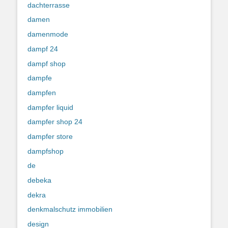
dachterrasse
damen
damenmode
dampf 24
dampf shop
dampfe
dampfen
dampfer liquid
dampfer shop 24
dampfer store
dampfshop
de
debeka
dekra
denkmalschutz immobilien
design