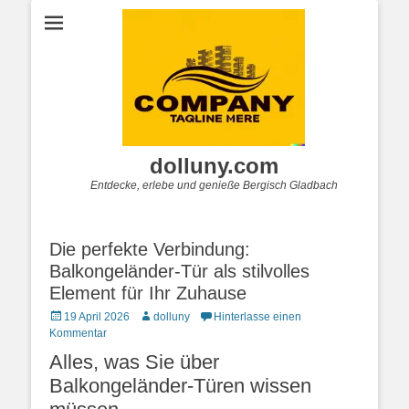
dolluny.com
Entdecke, erlebe und genieße Bergisch Gladbach
Die perfekte Verbindung:
Balkongeländer-Tür als stilvolles
Element für Ihr Zuhause
Posted
Autor
19 April 2026
dolluny
Hinterlasse einen
on
Kommentar
Alles, was Sie über
Balkongeländer-Türen wissen