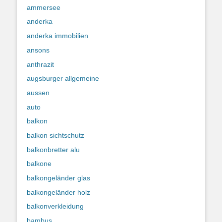
ammersee
anderka
anderka immobilien
ansons
anthrazit
augsburger allgemeine
aussen
auto
balkon
balkon sichtschutz
balkonbretter alu
balkone
balkongeländer glas
balkongeländer holz
balkonverkleidung
bambus