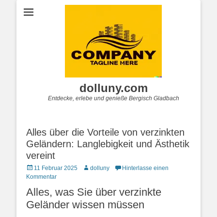
dolluny.com
Entdecke, erlebe und genieße Bergisch Gladbach
Alles über die Vorteile von verzinkten
Geländern: Langlebigkeit und Ästhetik
vereint
Posted
Autor
11 Februar 2025
dolluny
Hinterlasse einen
on
Kommentar
Alles, was Sie über verzinkte
Geländer wissen müssen