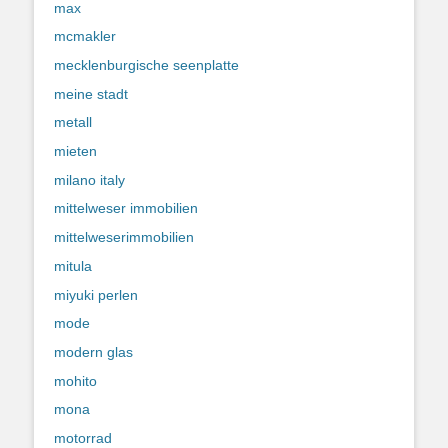
max
mcmakler
mecklenburgische seenplatte
meine stadt
metall
mieten
milano italy
mittelweser immobilien
mittelweserimmobilien
mitula
miyuki perlen
mode
modern glas
mohito
mona
motorrad