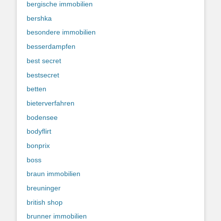
bergische immobilien
bershka
besondere immobilien
besserdampfen
best secret
bestsecret
betten
bieterverfahren
bodensee
bodyflirt
bonprix
boss
braun immobilien
breuninger
british shop
brunner immobilien