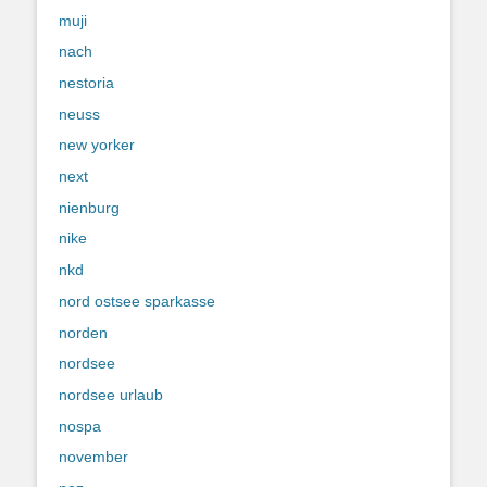
muji
nach
nestoria
neuss
new yorker
next
nienburg
nike
nkd
nord ostsee sparkasse
norden
nordsee
nordsee urlaub
nospa
november