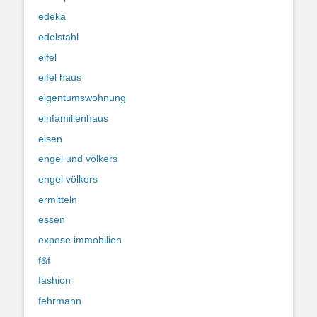
edeka
edelstahl
eifel
eifel haus
eigentumswohnung
einfamilienhaus
eisen
engel und völkers
engel völkers
ermitteln
essen
expose immobilien
f&f
fashion
fehrmann