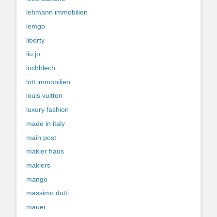
lehmann immobilien
lemgo
liberty
liu jo
lochblech
lott immobilien
louis vuitton
luxury fashion
made in italy
main post
makler haus
maklers
mango
massimo dutti
mauer