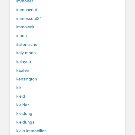
immonet
immoscout
immoscout24
immowelt
innen
italienische
italy moda
kalaydo
kaufen
kensington
kik
kleid
kleider
kleidung
kleidungs
klein immobilien