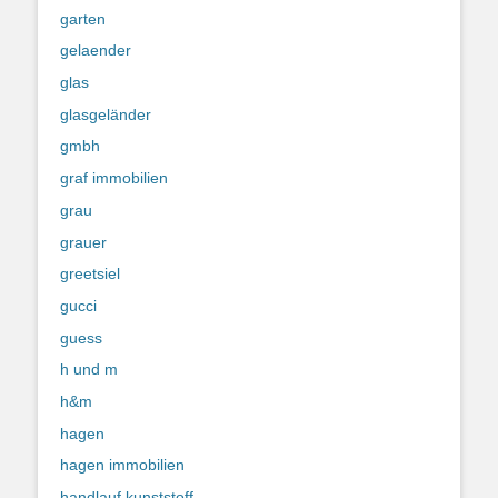
garten
gelaender
glas
glasgeländer
gmbh
graf immobilien
grau
grauer
greetsiel
gucci
guess
h und m
h&m
hagen
hagen immobilien
handlauf kunststoff