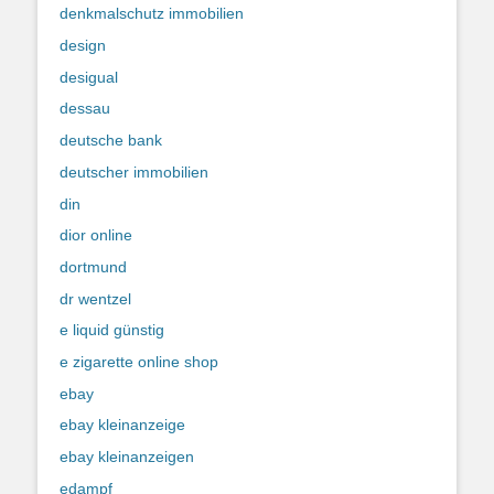
denkmalschutz immobilien
design
desigual
dessau
deutsche bank
deutscher immobilien
din
dior online
dortmund
dr wentzel
e liquid günstig
e zigarette online shop
ebay
ebay kleinanzeige
ebay kleinanzeigen
edampf