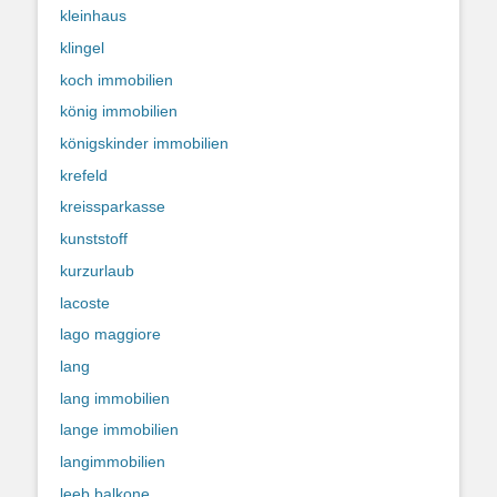
kleinhaus
klingel
koch immobilien
könig immobilien
königskinder immobilien
krefeld
kreissparkasse
kunststoff
kurzurlaub
lacoste
lago maggiore
lang
lang immobilien
lange immobilien
langimmobilien
leeb balkone