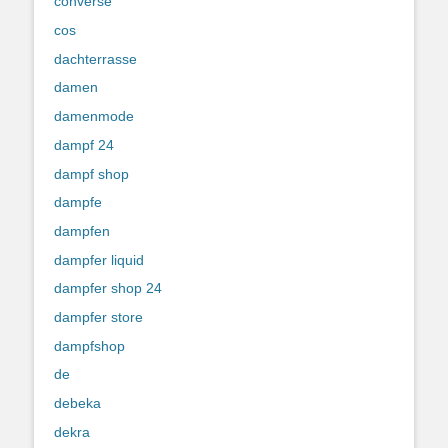
converse
cos
dachterrasse
damen
damenmode
dampf 24
dampf shop
dampfe
dampfen
dampfer liquid
dampfer shop 24
dampfer store
dampfshop
de
debeka
dekra