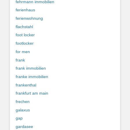
fehrmann immobilien
ferienhaus
ferienwohnung
flachstahl
foot locker
footlocker
for men
frank
frank immobilien
franke immobilien
frankenthal
frankfurt am main
frechen
galaxus
gap
gardasee