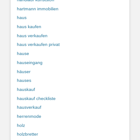
hartmann immobilien
haus
haus kaufen
haus verkaufen
haus verkaufen privat
hause
hauseingang
häuser
hauses
hauskauf
hauskauf checkliste
hausverkauf
herrenmode
holz
holzbretter