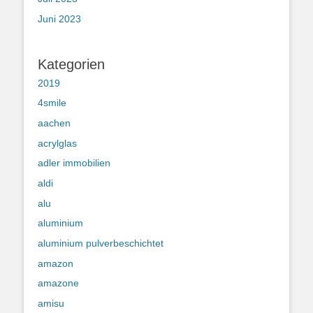
Juni 2023
Kategorien
2019
4smile
aachen
acrylglas
adler immobilien
aldi
alu
aluminium
aluminium pulverbeschichtet
amazon
amazone
amisu