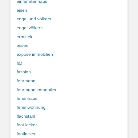
einfamilienhaus
eisen
engel und völkers
engel völkers
ermitteln
essen
expose immobilien
f&f
fashion
fehrmann
fehrmann immobilien
ferienhaus
ferienwohnung
flachstahl
foot locker
footlocker