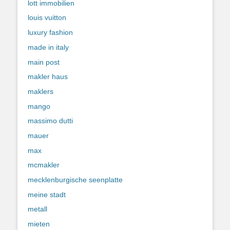
lott immobilien
louis vuitton
luxury fashion
made in italy
main post
makler haus
maklers
mango
massimo dutti
mauer
max
mcmakler
mecklenburgische seenplatte
meine stadt
metall
mieten