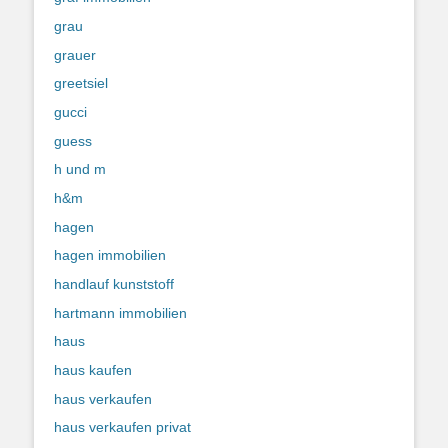
grau
grauer
greetsiel
gucci
guess
h und m
h&m
hagen
hagen immobilien
handlauf kunststoff
hartmann immobilien
haus
haus kaufen
haus verkaufen
haus verkaufen privat