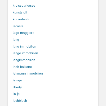
kreissparkasse
kunststoff
kurzurlaub
lacoste
lago maggiore
lang
lang immobilien
lange immobilien
langimmobilien
leeb balkone
lehmann immobilien
lemgo
liberty
liu jo
lochblech