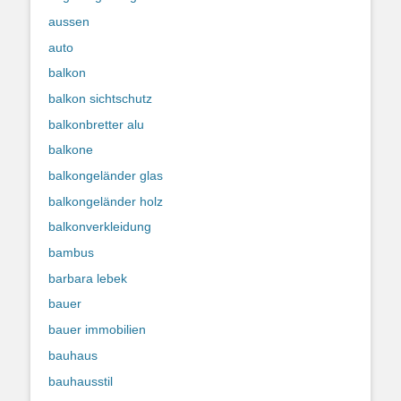
aussen
auto
balkon
balkon sichtschutz
balkonbretter alu
balkone
balkongeländer glas
balkongeländer holz
balkonverkleidung
bambus
barbara lebek
bauer
bauer immobilien
bauhaus
bauhausstil