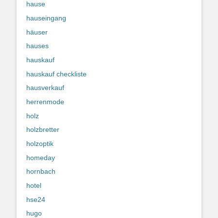
hause
hauseingang
häuser
hauses
hauskauf
hauskauf checkliste
hausverkauf
herrenmode
holz
holzbretter
holzoptik
homeday
hornbach
hotel
hse24
hugo