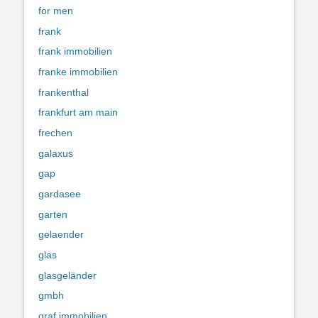
for men
frank
frank immobilien
franke immobilien
frankenthal
frankfurt am main
frechen
galaxus
gap
gardasee
garten
gelaender
glas
glasgeländer
gmbh
graf immobilien