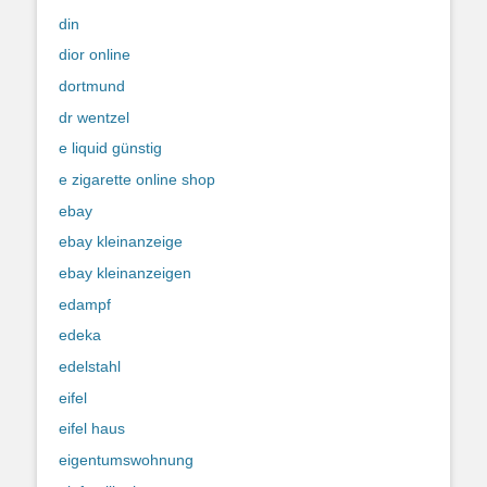
din
dior online
dortmund
dr wentzel
e liquid günstig
e zigarette online shop
ebay
ebay kleinanzeige
ebay kleinanzeigen
edampf
edeka
edelstahl
eifel
eifel haus
eigentumswohnung