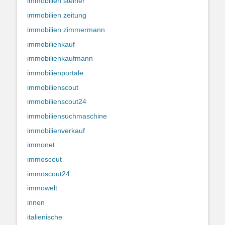
immobilien steiner
immobilien zeitung
immobilien zimmermann
immobilienkauf
immobilienkaufmann
immobilienportale
immobilienscout
immobilienscout24
immobiliensuchmaschine
immobilienverkauf
immonet
immoscout
immoscout24
immowelt
innen
italienische