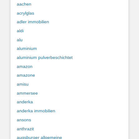
aachen
acrylglas
adler immobilien
aldi
alu
aluminium
aluminium pulverbeschichtet
amazon
amazone
amisu
ammersee
anderka
anderka immobilien
ansons
anthrazit
augsburger allgemeine