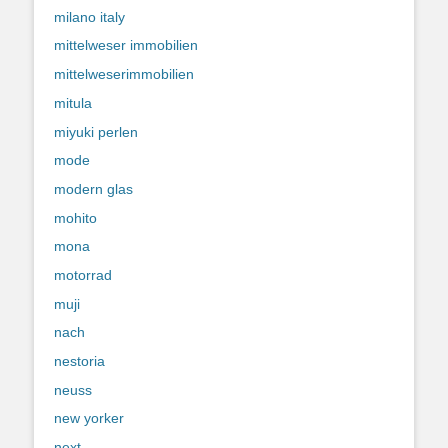
milano italy
mittelweser immobilien
mittelweserimmobilien
mitula
miyuki perlen
mode
modern glas
mohito
mona
motorrad
muji
nach
nestoria
neuss
new yorker
next