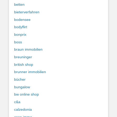
betten
bieterverfahren
bodensee
bodyflirt
bonprix
boss
braun immobilien
breuninger
british shop
brunner immobilien
bücher
bungalow
bw online shop
c&a
calzedonia
casa immo