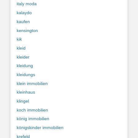
italy moda
kalaydo
kaufen
kensington
kik
kleid
kleider
kleidung
kleidungs
klein immobilien
kleinhaus
klingel
koch immobilien
könig immobilien
königskinder immobilien
krefeld