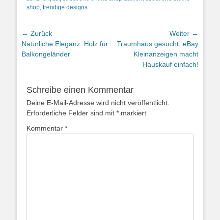
shop
,
trendige designs
Beitragsnavigation
← Zurück
Weiter →
Vorheriger
Nächster
Natürliche Eleganz: Holz für
Traumhaus gesucht: eBay
Beitrag:
Beitrag:
Balkongeländer
Kleinanzeigen macht
Hauskauf einfach!
Schreibe einen Kommentar
Deine E-Mail-Adresse wird nicht veröffentlicht.
Erforderliche Felder sind mit
*
markiert
Kommentar
*