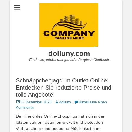
dolluny.com
Entdecke, erlebe und genieße Bergisch Gladbach
Schnäppchenjagd im Outlet-Online:
Entdecken Sie reduzierte Preise und
tolle Angebote!
Posted
Autor
17 Dezember 2023
dolluny
Hinterlasse einen
on
Kommentar
Der Trend des Online-Shoppings hat sich in den
letzten Jahren rasant entwickelt und bietet den
Verbrauchern eine bequeme Möglichkeit, ihre