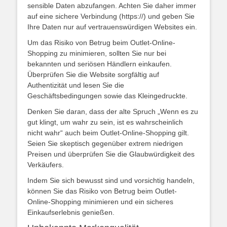
sensible Daten abzufangen. Achten Sie daher immer
auf eine sichere Verbindung (https://) und geben Sie
Ihre Daten nur auf vertrauenswürdigen Websites ein.
Um das Risiko von Betrug beim Outlet-Online-
Shopping zu minimieren, sollten Sie nur bei
bekannten und seriösen Händlern einkaufen.
Überprüfen Sie die Website sorgfältig auf
Authentizität und lesen Sie die
Geschäftsbedingungen sowie das Kleingedruckte.
Denken Sie daran, dass der alte Spruch „Wenn es zu
gut klingt, um wahr zu sein, ist es wahrscheinlich
nicht wahr“ auch beim Outlet-Online-Shopping gilt.
Seien Sie skeptisch gegenüber extrem niedrigen
Preisen und überprüfen Sie die Glaubwürdigkeit des
Verkäufers.
Indem Sie sich bewusst sind und vorsichtig handeln,
können Sie das Risiko von Betrug beim Outlet-
Online-Shopping minimieren und ein sicheres
Einkaufserlebnis genießen.