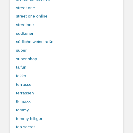
street one
street one online
streetone
südkurier
südliche weinstraße
super
super shop
taifun
takko
terrasse
terrassen
tk maxx
tommy
tommy hilfiger
top secret