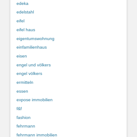
edeka
edelstahl
eifel
eifel haus
eigentumswohnung
einfamilienhaus
eisen
engel und völkers
engel völkers
ermitteln
essen
expose immobilien
f&f
fashion
fehrmann
fehrmann immobilien