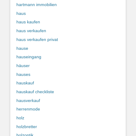
hartmann immobilien
haus
haus kaufen
haus verkaufen
haus verkaufen privat
hause
hauseingang
häuser
hauses
hauskauf
hauskauf checkliste
hausverkauf
herrenmode
holz
holzbretter
holzoptik