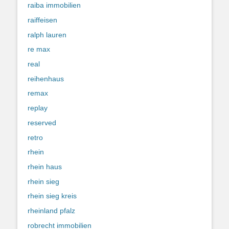
raiba immobilien
raiffeisen
ralph lauren
re max
real
reihenhaus
remax
replay
reserved
retro
rhein
rhein haus
rhein sieg
rhein sieg kreis
rheinland pfalz
robrecht immobilien