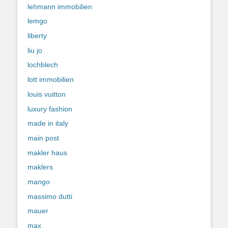
lehmann immobilien
lemgo
liberty
liu jo
lochblech
lott immobilien
louis vuitton
luxury fashion
made in italy
main post
makler haus
maklers
mango
massimo dutti
mauer
max