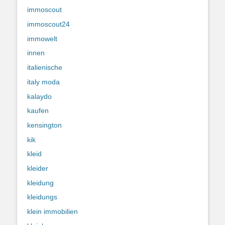
immoscout
immoscout24
immowelt
innen
italienische
italy moda
kalaydo
kaufen
kensington
kik
kleid
kleider
kleidung
kleidungs
klein immobilien