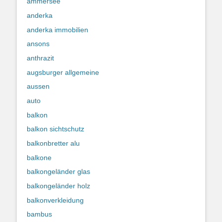
ammersee
anderka
anderka immobilien
ansons
anthrazit
augsburger allgemeine
aussen
auto
balkon
balkon sichtschutz
balkonbretter alu
balkone
balkongeländer glas
balkongeländer holz
balkonverkleidung
bambus