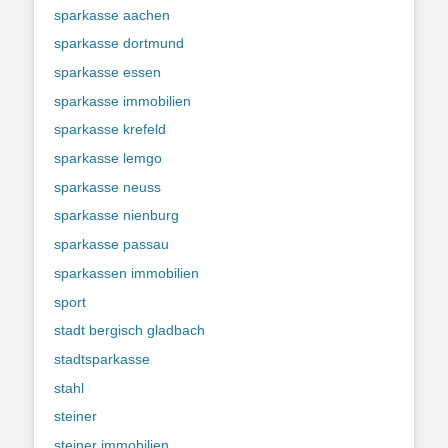
sparkasse aachen
sparkasse dortmund
sparkasse essen
sparkasse immobilien
sparkasse krefeld
sparkasse lemgo
sparkasse neuss
sparkasse nienburg
sparkasse passau
sparkassen immobilien
sport
stadt bergisch gladbach
stadtsparkasse
stahl
steiner
steiner immobilien