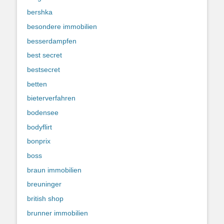
bershka
besondere immobilien
besserdampfen
best secret
bestsecret
betten
bieterverfahren
bodensee
bodyflirt
bonprix
boss
braun immobilien
breuninger
british shop
brunner immobilien