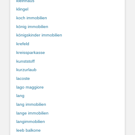
kleinhaus
klingel
koch immobilien
könig immobilien
königskinder immobilien
krefeld
kreissparkasse
kunststoff
kurzurlaub
lacoste
lago maggiore
lang
lang immobilien
lange immobilien
langimmobilien
leeb balkone