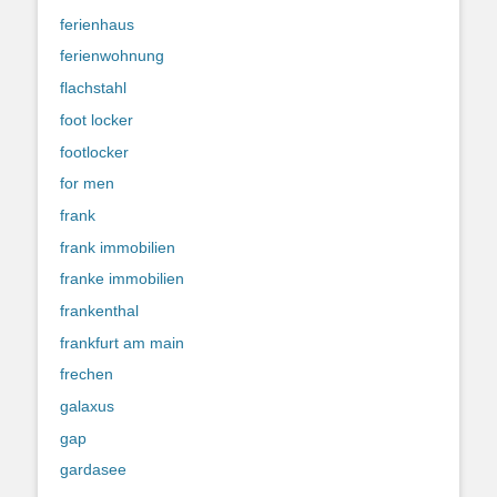
ferienhaus
ferienwohnung
flachstahl
foot locker
footlocker
for men
frank
frank immobilien
franke immobilien
frankenthal
frankfurt am main
frechen
galaxus
gap
gardasee