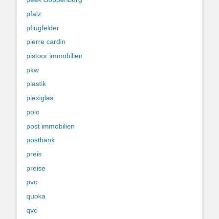
pfalz
pflugfelder
pierre cardin
pistoor immobilien
pkw
plastik
plexiglas
polo
post immobilien
postbank
preis
preise
pvc
quoka
qvc