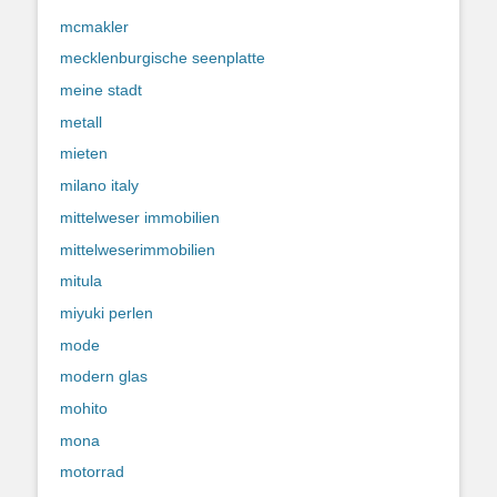
mcmakler
mecklenburgische seenplatte
meine stadt
metall
mieten
milano italy
mittelweser immobilien
mittelweserimmobilien
mitula
miyuki perlen
mode
modern glas
mohito
mona
motorrad