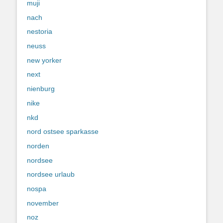
muji
nach
nestoria
neuss
new yorker
next
nienburg
nike
nkd
nord ostsee sparkasse
norden
nordsee
nordsee urlaub
nospa
november
noz