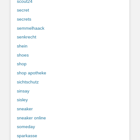
scout24
secret
secrets
semmelhaack
senkrecht
shein
shoes
shop
shop apotheke
sichtschutz
sinsay
sisley
sneaker
sneaker online
someday
sparkasse