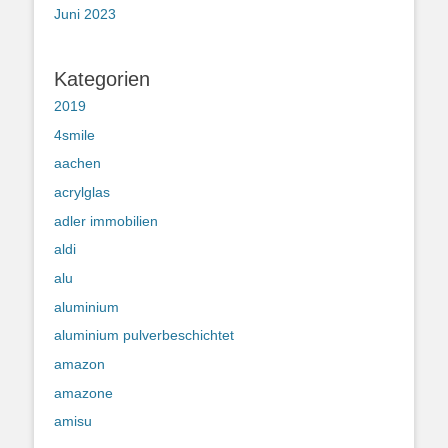
Juni 2023
Kategorien
2019
4smile
aachen
acrylglas
adler immobilien
aldi
alu
aluminium
aluminium pulverbeschichtet
amazon
amazone
amisu