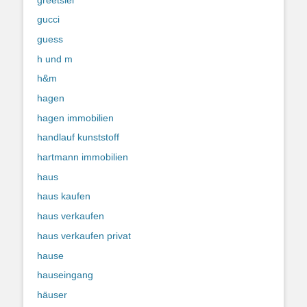
gucci
guess
h und m
h&m
hagen
hagen immobilien
handlauf kunststoff
hartmann immobilien
haus
haus kaufen
haus verkaufen
haus verkaufen privat
hause
hauseingang
häuser