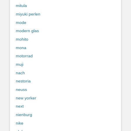
mitula
miyuki perlen
mode
modern glas
mohito
mona
motorrad
muji
nach
nestoria
neuss
new yorker
next
nienburg
nike