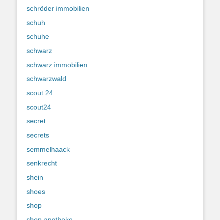
schröder immobilien
schuh
schuhe
schwarz
schwarz immobilien
schwarzwald
scout 24
scout24
secret
secrets
semmelhaack
senkrecht
shein
shoes
shop
shop apotheke