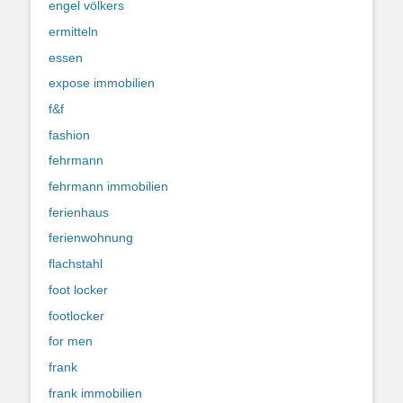
engel völkers
ermitteln
essen
expose immobilien
f&f
fashion
fehrmann
fehrmann immobilien
ferienhaus
ferienwohnung
flachstahl
foot locker
footlocker
for men
frank
frank immobilien