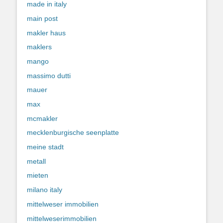
made in italy
main post
makler haus
maklers
mango
massimo dutti
mauer
max
mcmakler
mecklenburgische seenplatte
meine stadt
metall
mieten
milano italy
mittelweser immobilien
mittelweserimmobilien