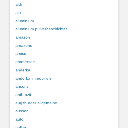
aldi
alu
aluminium
aluminium pulverbeschichtet
amazon
amazone
amisu
ammersee
anderka
anderka immobilien
ansons
anthrazit
augsburger allgemeine
aussen
auto
balkon