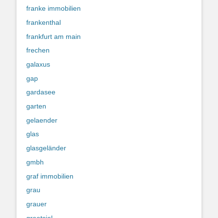
franke immobilien
frankenthal
frankfurt am main
frechen
galaxus
gap
gardasee
garten
gelaender
glas
glasgeländer
gmbh
graf immobilien
grau
grauer
greetsiel