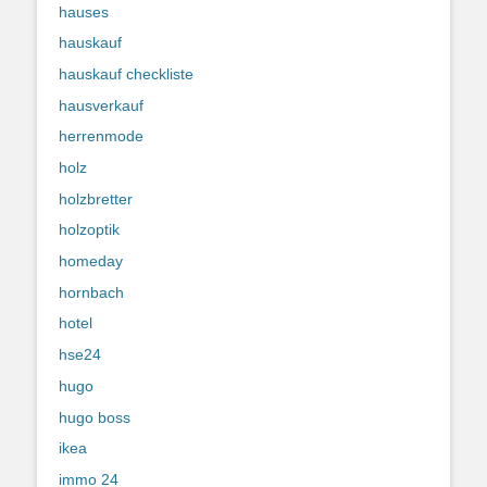
hauses
hauskauf
hauskauf checkliste
hausverkauf
herrenmode
holz
holzbretter
holzoptik
homeday
hornbach
hotel
hse24
hugo
hugo boss
ikea
immo 24