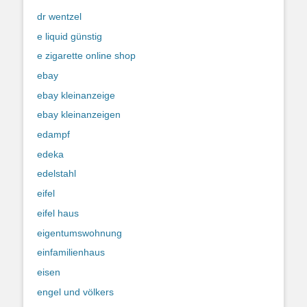
dr wentzel
e liquid günstig
e zigarette online shop
ebay
ebay kleinanzeige
ebay kleinanzeigen
edampf
edeka
edelstahl
eifel
eifel haus
eigentumswohnung
einfamilienhaus
eisen
engel und völkers