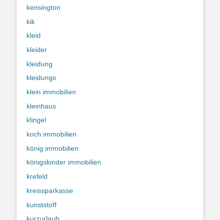
kensington
kik
kleid
kleider
kleidung
kleidungs
klein immobilien
kleinhaus
klingel
koch immobilien
könig immobilien
königskinder immobilien
krefeld
kreissparkasse
kunststoff
kurzurlaub