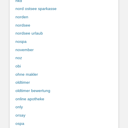
nkd
nord ostsee sparkasse
norden
nordsee
nordsee urlaub
nospa
november
noz
obi
ohne makler
oldtimer
oldtimer bewertung
online apotheke
only
orsay
ospa