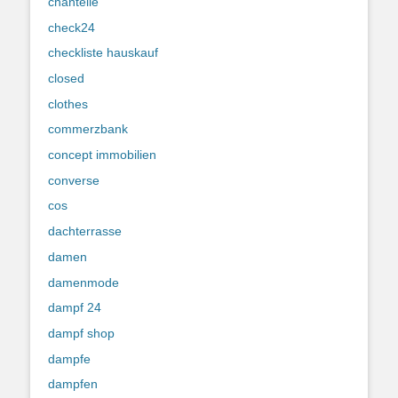
chantelle
check24
checkliste hauskauf
closed
clothes
commerzbank
concept immobilien
converse
cos
dachterrasse
damen
damenmode
dampf 24
dampf shop
dampfe
dampfen