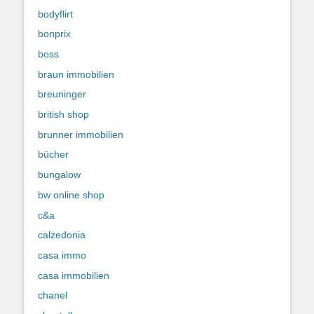
bodyflirt
bonprix
boss
braun immobilien
breuninger
british shop
brunner immobilien
bücher
bungalow
bw online shop
c&a
calzedonia
casa immo
casa immobilien
chanel