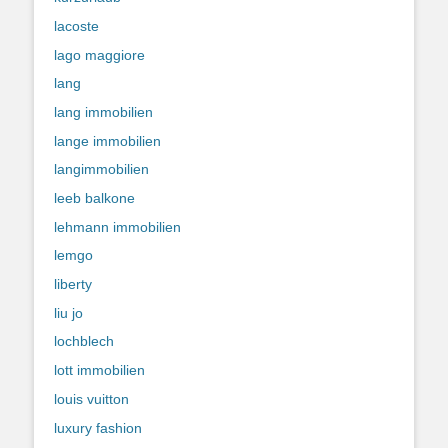
lacoste
lago maggiore
lang
lang immobilien
lange immobilien
langimmobilien
leeb balkone
lehmann immobilien
lemgo
liberty
liu jo
lochblech
lott immobilien
louis vuitton
luxury fashion