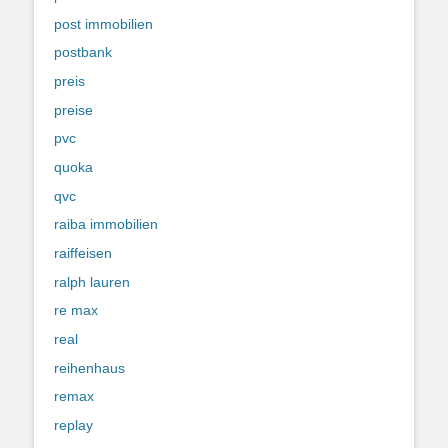
post immobilien
postbank
preis
preise
pvc
quoka
qvc
raiba immobilien
raiffeisen
ralph lauren
re max
real
reihenhaus
remax
replay