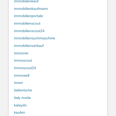
immobilienkauf
immobilienkaufmann
immobilienportale
immobilienscout
immobilienscout24
immobiliensuchmaschine
immobilienverkauf
immonet
immoscout
immoscout24
immowelt
innen
italienische
italy moda
kalaydo
kaufen