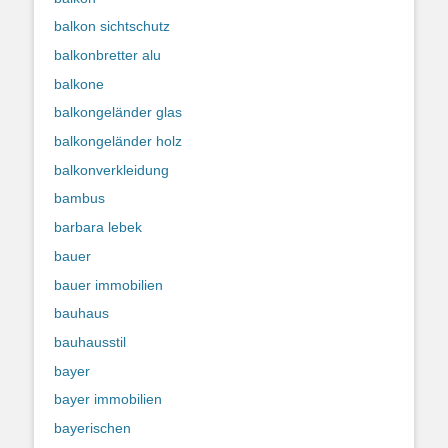
balkon sichtschutz
balkonbretter alu
balkone
balkongeländer glas
balkongeländer holz
balkonverkleidung
bambus
barbara lebek
bauer
bauer immobilien
bauhaus
bauhausstil
bayer
bayer immobilien
bayerischen