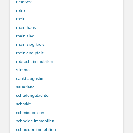
reserved
retro
rhein
rhein haus
rhein sieg
rhein sieg kreis
rheinland pfalz
robrecht immobilien
s immo
sankt augustin
sauerland
schadengutachten
schmidt
schmiedeeisen
schneide immobilien
schneider immobilien