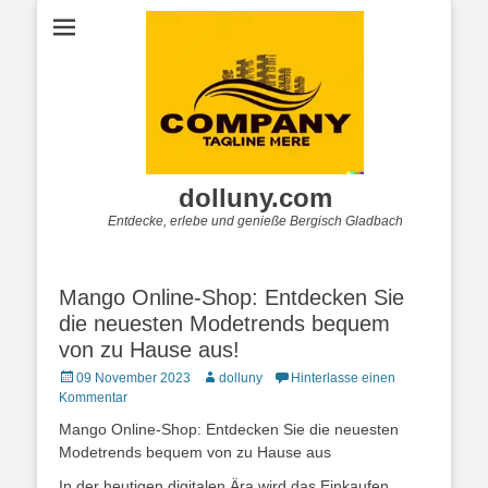
dolluny.com
Entdecke, erlebe und genieße Bergisch Gladbach
Mango Online-Shop: Entdecken Sie
die neuesten Modetrends bequem
von zu Hause aus!
Posted
Autor
09 November 2023
dolluny
Hinterlasse einen
on
Kommentar
Mango Online-Shop: Entdecken Sie die neuesten
Modetrends bequem von zu Hause aus
In der heutigen digitalen Ära wird das Einkaufen